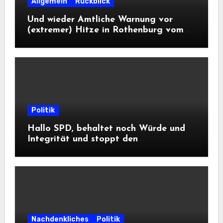
Allgemein
Rückblick
Und wieder Amtliche Warnung vor
(extremer) Hitze in Rothenburg vom
DWD
Politik
Hallo SPD, behaltet noch Würde und
Integrität und stoppt den
Frontalangriff auf die
Informationsfreiheit!
Nachdenkliches
Politik