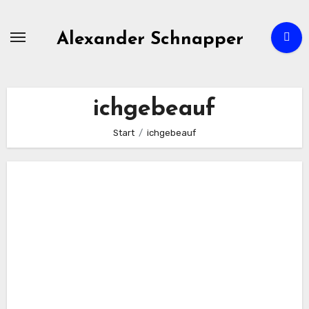
Zum
Inhalt
Alexander Schnapper
springen
ichgebeauf
Start
ichgebeauf