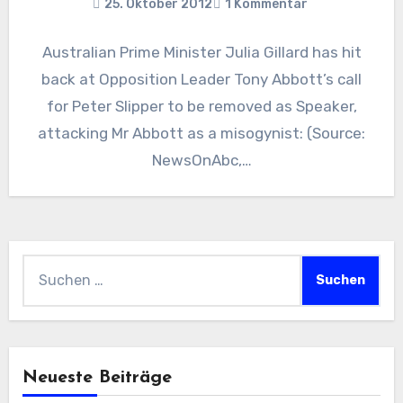
25. Oktober 2012
1 Kommentar
Australian Prime Minister Julia Gillard has hit
back at Opposition Leader Tony Abbott’s call
for Peter Slipper to be removed as Speaker,
attacking Mr Abbott as a misogynist: (Source:
NewsOnAbc,…
Suchen
nach:
Neueste Beiträge