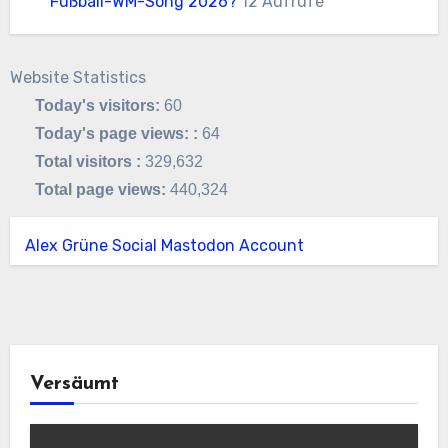
Fußball-WM-Song 2026?
12 Aufrufe
Website Statistics
Today's visitors:
60
Today's page views: :
64
Total visitors :
329,632
Total page views:
440,324
Alex Grüne Social Mastodon Account
Versäumt