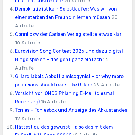
Informationsfreiheit!
26 Aufrufe
Demokratie ist kein Selbstläufer: Was wir von
einer sterbenden Freundin lernen müssen
20
Aufrufe
Conni bzw der Carlsen Verlag stellte etwas klar
16 Aufrufe
Eurovision Song Contest 2026 und dazu digital
Bingo spielen - das geht ganz einfach
16
Aufrufe
Gillard labels Abbott a misogynist - or why more
politicians should react like Gillard
29 Aufrufe
Vorsicht vor IONOS Phishing E-Mail (diesmal
Rechnung)
15 Aufrufe
Tonies - Toniesbox und Anzeige des Akkustandes
12 Aufrufe
Hättest du das gewusst - also das mit dem