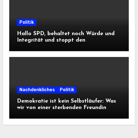
Politik
Hallo SPD, behaltet noch Würde und
Integrität und stoppt den
Frontalangriff auf die
Informationsfreiheit!
Nachdenkliches
Politik
Demokratie ist kein Selbstläufer: Was
wir von einer sterbenden Freundin
lernen müssen