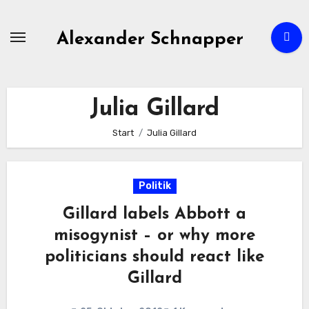
Zum
Inhalt
Alexander Schnapper
springen
Julia Gillard
Start
Julia Gillard
Politik
Gillard labels Abbott a
misogynist – or why more
politicians should react like
Gillard