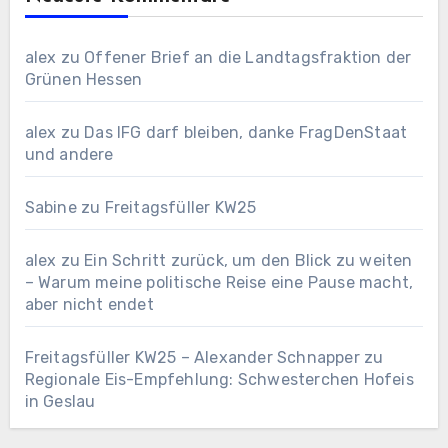
alex
zu
Offener Brief an die Landtagsfraktion der
Grünen Hessen
alex
zu
Das IFG darf bleiben, danke FragDenStaat
und andere
Sabine
zu
Freitagsfüller KW25
alex
zu
Ein Schritt zurück, um den Blick zu weiten
– Warum meine politische Reise eine Pause macht,
aber nicht endet
Freitagsfüller KW25 – Alexander Schnapper
zu
Regionale Eis-Empfehlung: Schwesterchen Hofeis
in Geslau