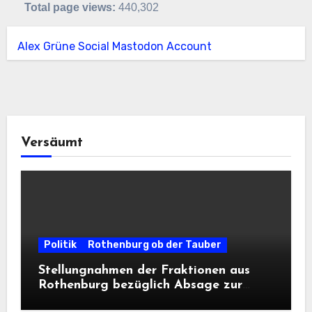
Total page views:
440,302
Alex Grüne Social Mastodon Account
Versäumt
Politik
Rothenburg ob der Tauber
Stellungnahmen der Fraktionen aus
Rothenburg bezüglich Absage zur
Landesausstellung 2028