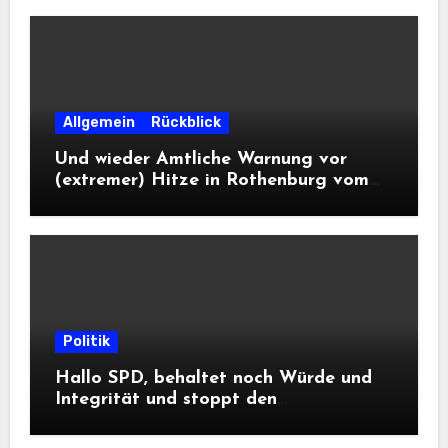
Allgemein
Rückblick
Und wieder Amtliche Warnung vor
(extremer) Hitze in Rothenburg vom
DWD
Politik
Hallo SPD, behaltet noch Würde und
Integrität und stoppt den
Frontalangriff auf die
Informationsfreiheit!