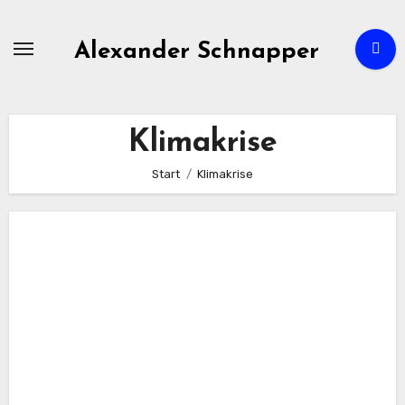
Zum
Inhalt
Alexander Schnapper
springen
Klimakrise
Start
Klimakrise