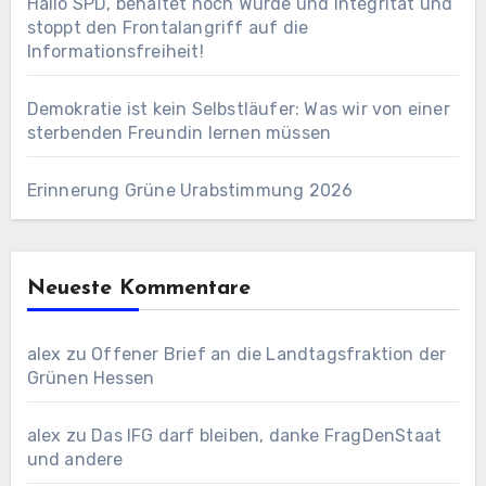
Hallo SPD, behaltet noch Würde und Integrität und
stoppt den Frontalangriff auf die
Informationsfreiheit!
Demokratie ist kein Selbstläufer: Was wir von einer
sterbenden Freundin lernen müssen
Erinnerung Grüne Urabstimmung 2026
Neueste Kommentare
alex
zu
Offener Brief an die Landtagsfraktion der
Grünen Hessen
alex
zu
Das IFG darf bleiben, danke FragDenStaat
und andere