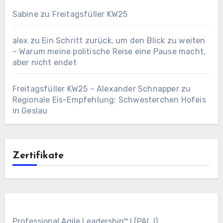
Sabine
zu
Freitagsfüller KW25
alex
zu
Ein Schritt zurück, um den Blick zu weiten
– Warum meine politische Reise eine Pause macht,
aber nicht endet
Freitagsfüller KW25 – Alexander Schnapper
zu
Regionale Eis-Empfehlung: Schwesterchen Hofeis
in Geslau
Zertifikate
Professional Agile Leadership™ I (PAL I)