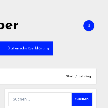
per
m
Datenschutzerklärung
Start
Lehrling
Suchen
nach: