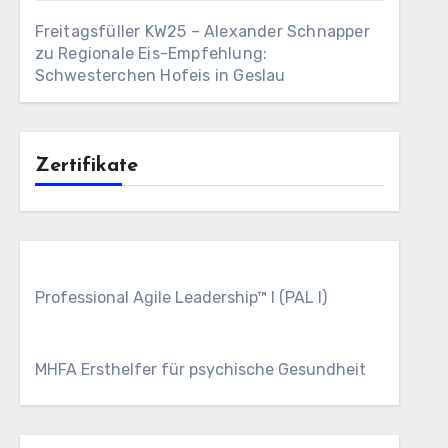
Freitagsfüller KW25 – Alexander Schnapper
zu
Regionale Eis-Empfehlung:
Schwesterchen Hofeis in Geslau
Zertifikate
Professional Agile Leadership™ I (PAL I)
MHFA Ersthelfer für psychische Gesundheit