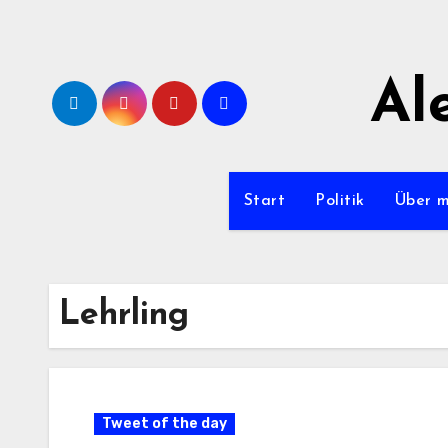
Zum
Inhalt
springen
Al
Start
Politik
Über 
Lehrling
Tweet of the day