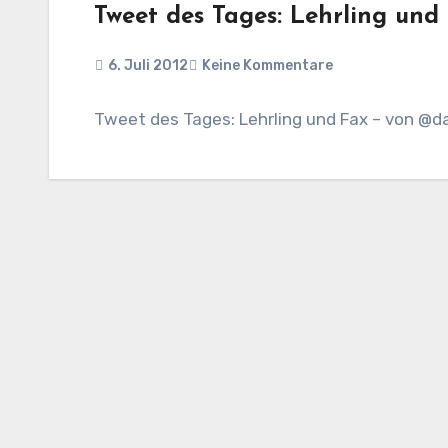
Tweet des Tages: Lehrling un
6. Juli 2012
Keine Kommentare
Tweet des Tages: Lehrling und Fax – von @da