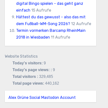
digital Bingo spielen - das geht ganz
einfach
15 Aufrufe
Hättest du das gewusst - also das mit
dem Fußball-WM-Song 2026?
12 Aufrufe
Termin vormerken Barcamp RheinMain
2018 in Wiesbaden
11 Aufrufe
Website Statistics
Today's visitors:
9
Today's page views: :
9
Total visitors :
329,485
Total page views:
440,162
Alex Grüne Social Mastodon Account