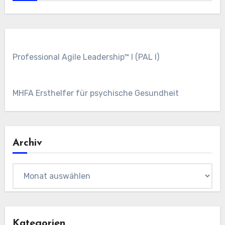
Professional Agile Leadership™ I (PAL I)
MHFA Ersthelfer für psychische Gesundheit
Archiv
Archiv
Kategorien