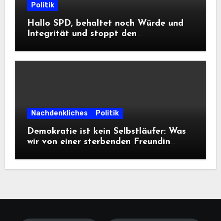
Politik
Hallo SPD, behaltet noch Würde und
Integrität und stoppt den
Frontalangriff auf die
Informationsfreiheit!
Nachdenkliches
Politik
Demokratie ist kein Selbstläufer: Was
wir von einer sterbenden Freundin
lernen müssen