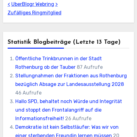
<
UberBlogr Webring
>
Zufälliges Ringmitglied
Statistik Blogbeiträge (letzte 13 Tage)
Öffentliche Trinkbrunnen in der Stadt
Rothenburg ob der Tauber
87 Aufrufe
Stellungnahmen der Fraktionen aus Rothenburg
bezüglich Absage zur Landesausstellung 2028
46 Aufrufe
Hallo SPD, behaltet noch Würde und Integrität
und stoppt den Frontalangriff auf die
Informationsfreiheit!
26 Aufrufe
Demokratie ist kein Selbstläufer: Was wir von
einer sterbenden Freundin lernen müssen
20