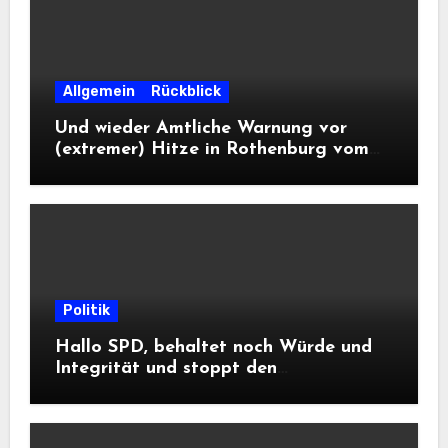
Allgemein
Rückblick
Und wieder Amtliche Warnung vor
(extremer) Hitze in Rothenburg vom
DWD
Politik
Hallo SPD, behaltet noch Würde und
Integrität und stoppt den
Frontalangriff auf die
Informationsfreiheit!