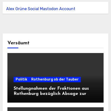
Alex Grüne Social Mastodon Account
Versäumt
Politik
Rothenburg ob der Tauber
Stellungnahmen der Fraktionen aus
Rothenburg bezüglich Absage zur
Landesausstellung 2028