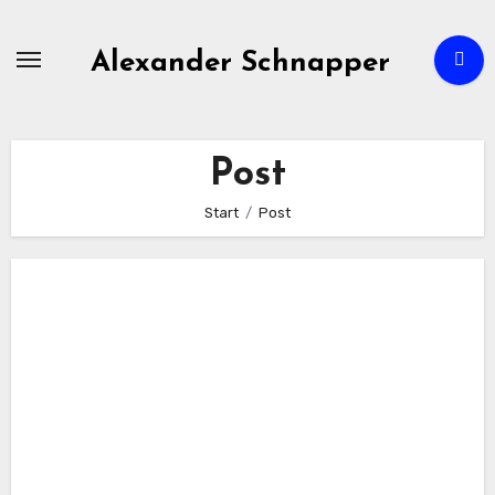
Zum
Inhalt
Alexander Schnapper
springen
Post
Start
Post