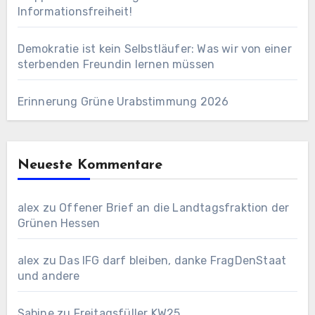
Informationsfreiheit!
Demokratie ist kein Selbstläufer: Was wir von einer
sterbenden Freundin lernen müssen
Erinnerung Grüne Urabstimmung 2026
Neueste Kommentare
alex
zu
Offener Brief an die Landtagsfraktion der
Grünen Hessen
alex
zu
Das IFG darf bleiben, danke FragDenStaat
und andere
Sabine
zu
Freitagsfüller KW25