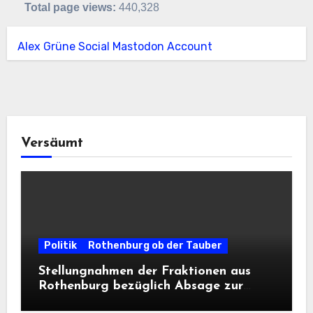
Total page views:
440,328
Alex Grüne Social Mastodon Account
Versäumt
Politik
Rothenburg ob der Tauber
Stellungnahmen der Fraktionen aus
Rothenburg bezüglich Absage zur
Landesausstellung 2028