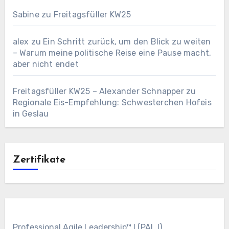
Sabine
zu
Freitagsfüller KW25
alex
zu
Ein Schritt zurück, um den Blick zu weiten
– Warum meine politische Reise eine Pause macht,
aber nicht endet
Freitagsfüller KW25 – Alexander Schnapper
zu
Regionale Eis-Empfehlung: Schwesterchen Hofeis
in Geslau
Zertifikate
Professional Agile Leadership™ I (PAL I)