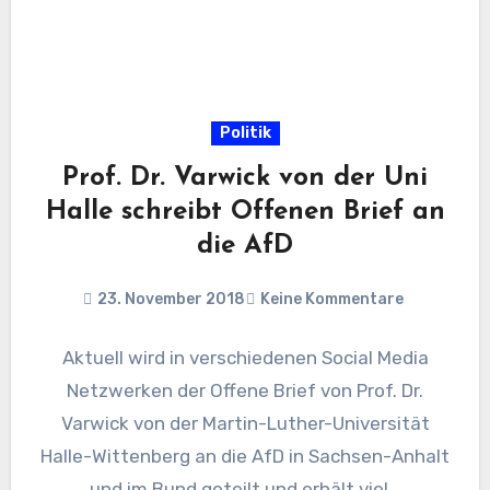
Politik
Prof. Dr. Varwick von der Uni
Halle schreibt Offenen Brief an
die AfD
23. November 2018
Keine Kommentare
Aktuell wird in verschiedenen Social Media
Netzwerken der Offene Brief von Prof. Dr.
Varwick von der Martin-Luther-Universität
Halle-Wittenberg an die AfD in Sachsen-Anhalt
und im Bund geteilt und erhält viel…