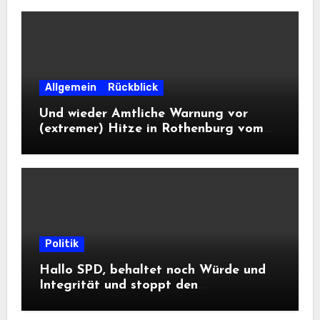
Allgemein
Rückblick
Und wieder Amtliche Warnung vor
(extremer) Hitze in Rothenburg vom
DWD
Politik
Hallo SPD, behaltet noch Würde und
Integrität und stoppt den
Frontalangriff auf die
Informationsfreiheit!