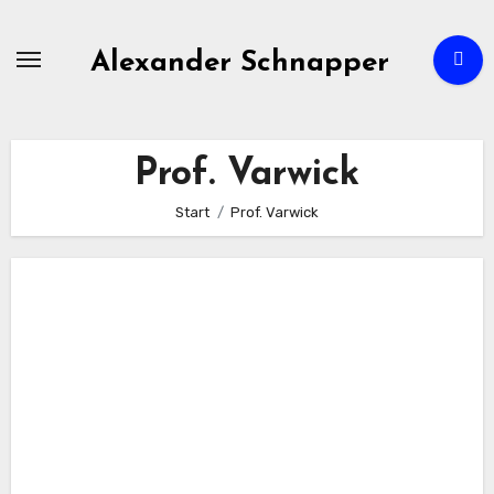
Zum
Inhalt
Alexander Schnapper
springen
Prof. Varwick
Start
Prof. Varwick