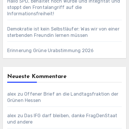
Hallo SPD, behaltet noch Würde und Integrität und
stoppt den Frontalangriff auf die
Informationsfreiheit!
Demokratie ist kein Selbstläufer: Was wir von einer
sterbenden Freundin lernen müssen
Erinnerung Grüne Urabstimmung 2026
Neueste Kommentare
alex
zu
Offener Brief an die Landtagsfraktion der
Grünen Hessen
alex
zu
Das IFG darf bleiben, danke FragDenStaat
und andere