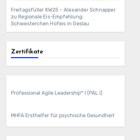
Freitagsfüller KW25 – Alexander Schnapper
zu
Regionale Eis-Empfehlung:
Schwesterchen Hofeis in Geslau
Zertifikate
Professional Agile Leadership™ I (PAL I)
MHFA Ersthelfer für psychische Gesundheit