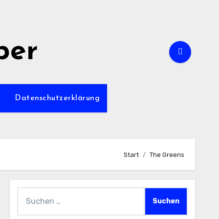
per
m
Datenschutzerklärung
Start
The Greens
Suchen
nach: