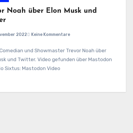
or Noah über Elon Musk und
er
ovember 2022
Keine Kommentare
 Comedian und Showmaster Trevor Noah über
usk und Twitter. Video gefunden über Mastodon
io Sixtus: Mastodon Video