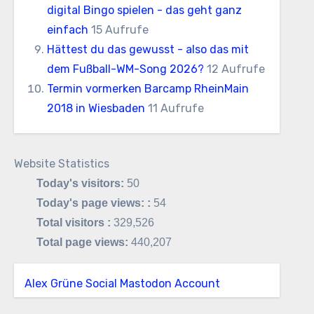
digital Bingo spielen - das geht ganz
einfach
15 Aufrufe
Hättest du das gewusst - also das mit
dem Fußball-WM-Song 2026?
12 Aufrufe
Termin vormerken Barcamp RheinMain
2018 in Wiesbaden
11 Aufrufe
Website Statistics
Today's visitors:
50
Today's page views: :
54
Total visitors :
329,526
Total page views:
440,207
Alex Grüne Social Mastodon Account