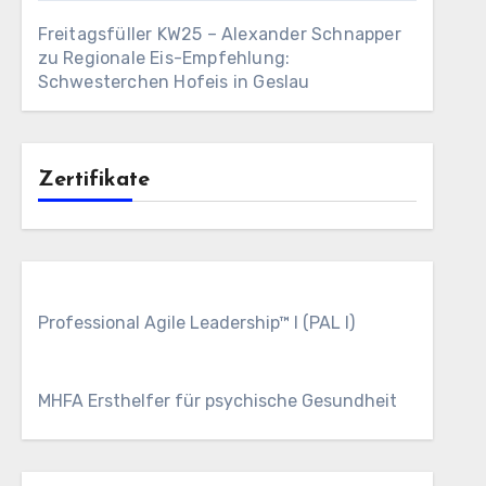
Freitagsfüller KW25 – Alexander Schnapper
zu
Regionale Eis-Empfehlung:
Schwesterchen Hofeis in Geslau
Zertifikate
Professional Agile Leadership™ I (PAL I)
MHFA Ersthelfer für psychische Gesundheit