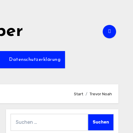
per
m
Datenschutzerklärung
Start
Trevor Noah
Suchen
nach: