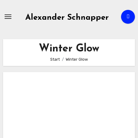
Zum
Inhalt
Alexander Schnapper
springen
Winter Glow
Start
Winter Glow