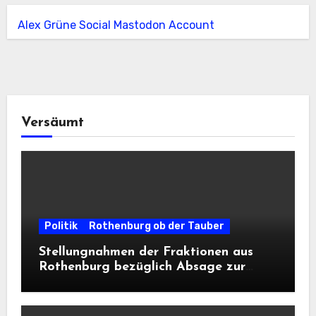
Alex Grüne Social Mastodon Account
Versäumt
Politik
Rothenburg ob der Tauber
Stellungnahmen der Fraktionen aus
Rothenburg bezüglich Absage zur
Landesausstellung 2028