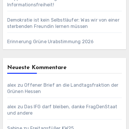
Informationsfreiheit!
Demokratie ist kein Selbstläufer: Was wir von einer
sterbenden Freundin lernen müssen
Erinnerung Grüne Urabstimmung 2026
Neueste Kommentare
alex
zu
Offener Brief an die Landtagsfraktion der
Grünen Hessen
alex
zu
Das IFG darf bleiben, danke FragDenStaat
und andere
Sabine
zu
Freitagsfüller KW25