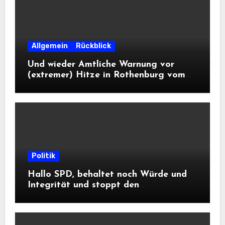
Allgemein
Rückblick
Und wieder Amtliche Warnung vor
(extremer) Hitze in Rothenburg vom
DWD
Politik
Hallo SPD, behaltet noch Würde und
Integrität und stoppt den
Frontalangriff auf die
Informationsfreiheit!