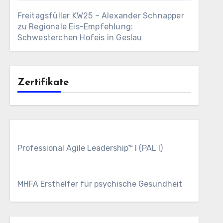
Freitagsfüller KW25 – Alexander Schnapper
zu
Regionale Eis-Empfehlung:
Schwesterchen Hofeis in Geslau
Zertifikate
Professional Agile Leadership™ I (PAL I)
MHFA Ersthelfer für psychische Gesundheit