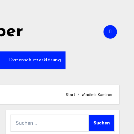
per
m
Datenschutzerklärung
Start
Wladimir Kaminer
Suchen
nach: