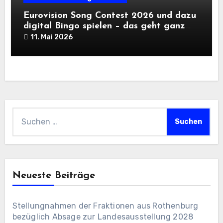
Eurovision Song Contest 2026 und dazu
digital Bingo spielen – das geht ganz
einfach
11. Mai 2026
Suchen
nach:
Neueste Beiträge
Stellungnahmen der Fraktionen aus Rothenburg
bezüglich Absage zur Landesausstellung 2028