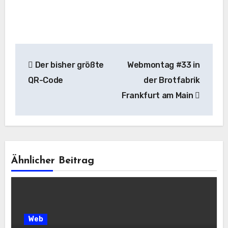
Beitragsnavigation
Der bisher größte
Webmontag #33 in
QR-Code
der Brotfabrik
Frankfurt am Main
Ähnlicher Beitrag
Web