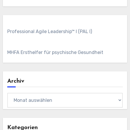
Professional Agile Leadership™ I (PAL I)
MHFA Ersthelfer für psychische Gesundheit
Archiv
Archiv
Kategorien