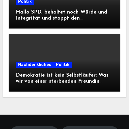
Politik
Hallo SPD, behaltet noch Würde und
Integrität und stoppt den
Frontalangriff auf die
Informationsfreiheit!
Nachdenkliches
Politik
Demokratie ist kein Selbstläufer: Was
wir von einer sterbenden Freundin
lernen müssen