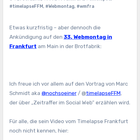
#timelapseFFM
,
#Webmontag
,
#wmfra
Etwas kurzfristig – aber dennoch die
Ankündigung auf den
33. Webmontag in
Frankfurt
am Main in der Brotfabrik:
Ich freue ich vor allem auf den Vortrag von Marc
Schmidt aka
@nochsoeiner
/ @
timelapseFFM
,
der über „Zeitraffer im Social Web“ erzählen wird.
Für alle, die sein Video vom Timelapse Frankfurt
noch nicht kennen, hier: