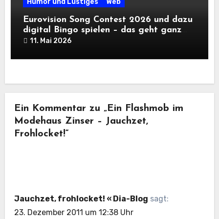
Humor und Lustiges
Web
Eurovision Song Contest 2026 und dazu
digital Bingo spielen – das geht ganz
einfach
11. Mai 2026
Ein Kommentar zu „Ein Flashmob im
Modehaus Zinser – Jauchzet,
Frohlocket!“
Jauchzet, frohlocket! « Dia-Blog
sagt:
23. Dezember 2011 um 12:38 Uhr