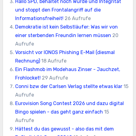
Hallo SPD, behaltet noch Würde und Integrität
und stoppt den Frontalangriff auf die
Informationsfreiheit!
26 Aufrufe
Demokratie ist kein Selbstläufer: Was wir von
einer sterbenden Freundin lernen müssen
20
Aufrufe
Vorsicht vor IONOS Phishing E-Mail (diesmal
Rechnung)
18 Aufrufe
Ein Flashmob im Modehaus Zinser - Jauchzet,
Frohlocket!
29 Aufrufe
Conni bzw der Carlsen Verlag stellte etwas klar
15
Aufrufe
Eurovision Song Contest 2026 und dazu digital
Bingo spielen - das geht ganz einfach
15
Aufrufe
Hättest du das gewusst - also das mit dem