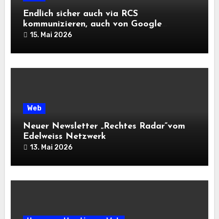
Endlich sicher auch via RCS
kommunizieren, auch von Google
Android zu Apple Geräten
15. Mai 2026
Web
Neuer Newsletter „Rechtes Radar“vom
Edelweiss Netzwerk
13. Mai 2026