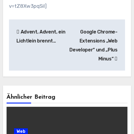
v=tZ8Xw3pqSiI]
Beitragsnavigation
Advent, Advent, ein
Google Chrome-
Lichtlein brennt…
Extensions „Web
Developer“ und „Plus
Minus“
Ähnlicher Beitrag
Web