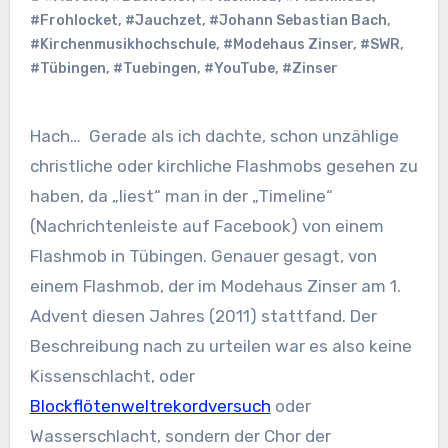
#Frohlocket
,
#Jauchzet
,
#Johann Sebastian Bach
,
#Kirchenmusikhochschule
,
#Modehaus Zinser
,
#SWR
,
#Tübingen
,
#Tuebingen
,
#YouTube
,
#Zinser
Hach… Gerade als ich dachte, schon unzählige
christliche oder kirchliche Flashmobs gesehen zu
haben, da „liest“ man in der „Timeline“
(Nachrichtenleiste auf Facebook) von einem
Flashmob in Tübingen. Genauer gesagt, von
einem Flashmob, der im Modehaus Zinser am 1.
Advent diesen Jahres (2011) stattfand. Der
Beschreibung nach zu urteilen war es also keine
Kissenschlacht, oder
Blockflötenweltrekordversuch
oder
Wasserschlacht, sondern der Chor der