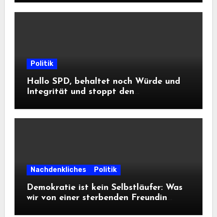
Politik
Hallo SPD, behaltet noch Würde und
Integrität und stoppt den
Frontalangriff auf die
Informationsfreiheit!
Nachdenkliches
Politik
Demokratie ist kein Selbstläufer: Was
wir von einer sterbenden Freundin
lernen müssen