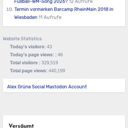
Fußball-WM-Song 2026?
12 Aufrufe
Termin vormerken Barcamp RheinMain 2018 in
Wiesbaden
11 Aufrufe
Website Statistics
Today's visitors:
43
Today's page views: :
46
Total visitors :
329,519
Total page views:
440,199
Alex Grüne Social Mastodon Account
Versäumt