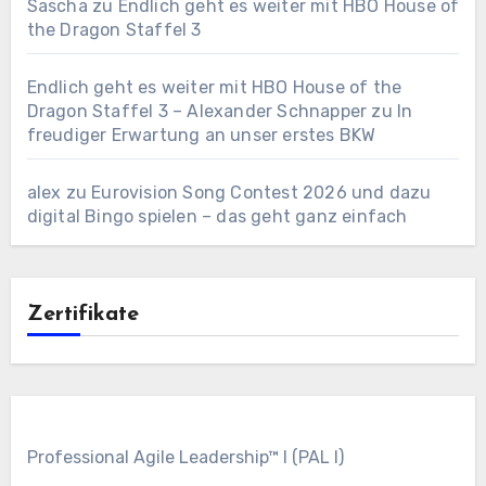
Sascha
zu
Endlich geht es weiter mit HBO House of
the Dragon Staffel 3
Endlich geht es weiter mit HBO House of the
Dragon Staffel 3 – Alexander Schnapper
zu
In
freudiger Erwartung an unser erstes BKW
alex
zu
Eurovision Song Contest 2026 und dazu
digital Bingo spielen – das geht ganz einfach
Zertifikate
Professional Agile Leadership™ I (PAL I)