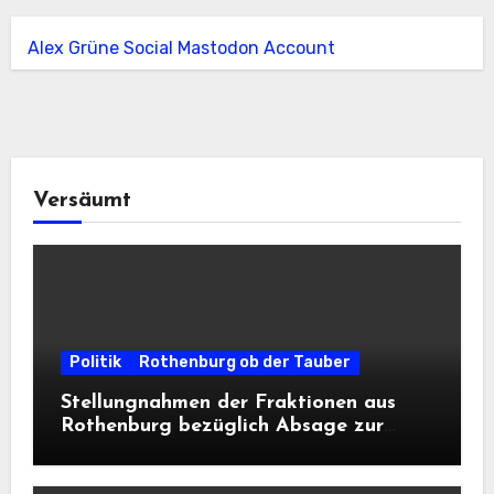
Alex Grüne Social Mastodon Account
Versäumt
Politik
Rothenburg ob der Tauber
Stellungnahmen der Fraktionen aus
Rothenburg bezüglich Absage zur
Landesausstellung 2028