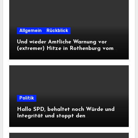
Allgemein
Rückblick
Und wieder Amtliche Warnung vor
(extremer) Hitze in Rothenburg vom
DWD
Politik
Hallo SPD, behaltet noch Würde und
Integrität und stoppt den
Frontalangriff auf die
Informationsfreiheit!