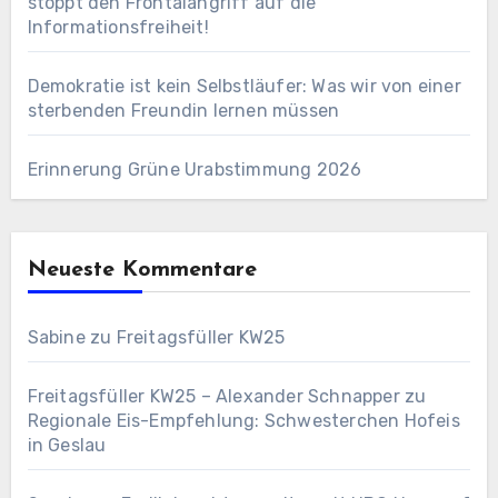
stoppt den Frontalangriff auf die
Informationsfreiheit!
Demokratie ist kein Selbstläufer: Was wir von einer
sterbenden Freundin lernen müssen
Erinnerung Grüne Urabstimmung 2026
Neueste Kommentare
Sabine
zu
Freitagsfüller KW25
Freitagsfüller KW25 – Alexander Schnapper
zu
Regionale Eis-Empfehlung: Schwesterchen Hofeis
in Geslau