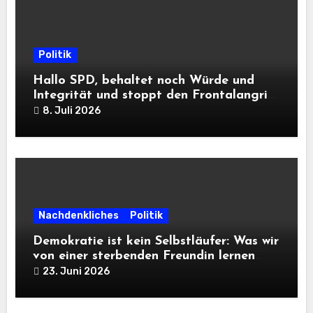
Politik
Hallo SPD, behaltet noch Würde und
Integrität und stoppt den Frontalangriff
auf die Informationsfreiheit!
8. Juli 2026
Nachdenkliches
Politik
Demokratie ist kein Selbstläufer: Was wir
von einer sterbenden Freundin lernen
müssen
23. Juni 2026