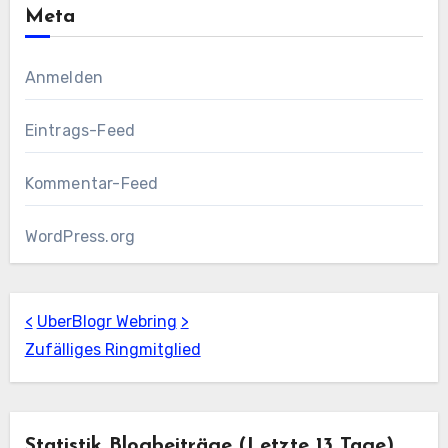
Meta
Anmelden
Eintrags-Feed
Kommentar-Feed
WordPress.org
<
UberBlogr Webring
>
Zufälliges Ringmitglied
Statistik Blogbeiträge (letzte 13 Tage)