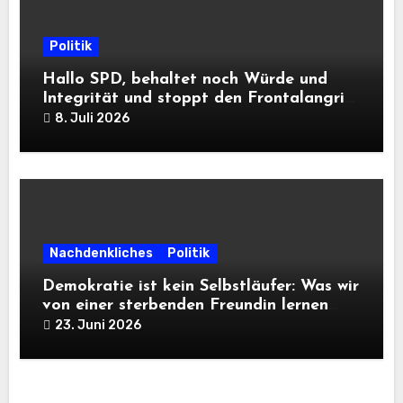
Politik
Hallo SPD, behaltet noch Würde und
Integrität und stoppt den Frontalangriff
auf die Informationsfreiheit!
8. Juli 2026
Nachdenkliches
Politik
Demokratie ist kein Selbstläufer: Was wir
von einer sterbenden Freundin lernen
müssen
23. Juni 2026