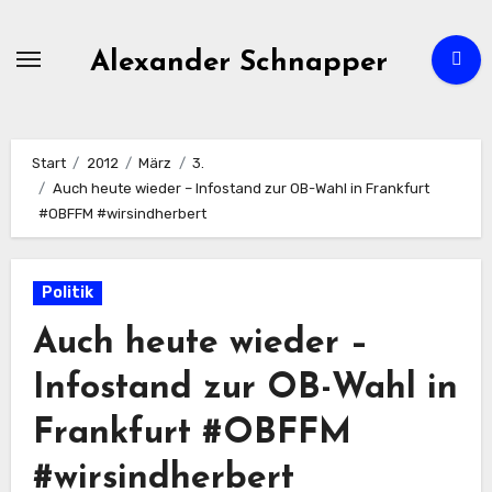
Zum
Inhalt
Alexander Schnapper
springen
Start
2012
März
3.
Auch heute wieder – Infostand zur OB-Wahl in Frankfurt
#OBFFM #wirsindherbert
Politik
Auch heute wieder –
Infostand zur OB-Wahl in
Frankfurt #OBFFM
#wirsindherbert