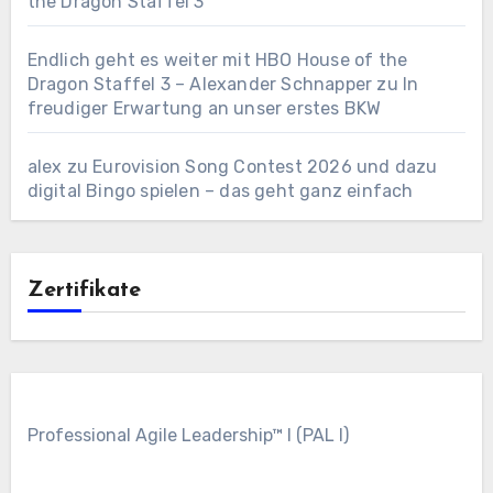
the Dragon Staffel 3
Endlich geht es weiter mit HBO House of the
Dragon Staffel 3 – Alexander Schnapper
zu
In
freudiger Erwartung an unser erstes BKW
alex
zu
Eurovision Song Contest 2026 und dazu
digital Bingo spielen – das geht ganz einfach
Zertifikate
Professional Agile Leadership™ I (PAL I)