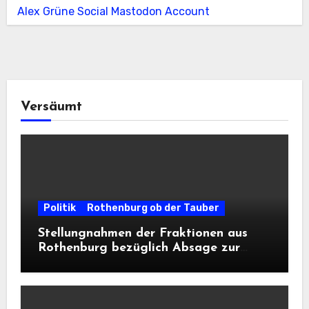
Alex Grüne Social Mastodon Account
Versäumt
Politik
Rothenburg ob der Tauber
Stellungnahmen der Fraktionen aus
Rothenburg bezüglich Absage zur
Landesausstellung 2028