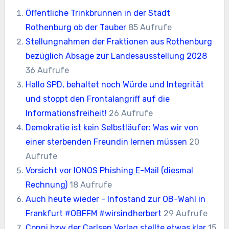
Öffentliche Trinkbrunnen in der Stadt
Rothenburg ob der Tauber
85 Aufrufe
Stellungnahmen der Fraktionen aus Rothenburg
bezüglich Absage zur Landesausstellung 2028
36 Aufrufe
Hallo SPD, behaltet noch Würde und Integrität
und stoppt den Frontalangriff auf die
Informationsfreiheit!
26 Aufrufe
Demokratie ist kein Selbstläufer: Was wir von
einer sterbenden Freundin lernen müssen
20
Aufrufe
Vorsicht vor IONOS Phishing E-Mail (diesmal
Rechnung)
18 Aufrufe
Auch heute wieder - Infostand zur OB-Wahl in
Frankfurt #OBFFM #wirsindherbert
29 Aufrufe
Conni bzw der Carlsen Verlag stellte etwas klar
15