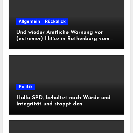
Allgemein
Rückblick
Und wieder Amtliche Warnung vor
(extremer) Hitze in Rothenburg vom
DWD
Politik
Hallo SPD, behaltet noch Würde und
Integrität und stoppt den
Frontalangriff auf die
Informationsfreiheit!