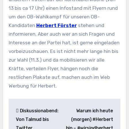
13 bis ca 17 Uhr) einen Infostand mit Flyern rund
um den OB-Wahlkampf für unseren OB-
Kandidaten
Herbert Förster
stehen und
informieren. Aber auch wer an sich Fragen und
Interesse an der Partei hat, ist gerne eingeladen
vorbeizuschauen. Es ist nicht mehr lange hin bis
zur Wahl (11.3.) und da mobilisieren wir alle
Kräfte, verteilen Flyer, hängen noch die
restlichen Plakate auf, machen auch im Web
Werbung für Herbert.
Beitragsnavigation
Diskussionabend:
Warum ich heute
Von Talmud bis
(morgen) #Herbert
Twitter
bin – #wirsindherbert