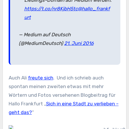
Lieblings-Domain auf Medium werden:
https://t.co/nr8KjbH5tc
@hallo_frankf
urt
— Medium auf Deutsch
(@MediumDeutsch)
21. Juni 2016
Auch Ali
freute sich
. Und ich schrieb auch
spontan meinen zweiten etwas mit mehr
Wörtern und Fotos versehenen Blogbeitrag für
Hallo Frankfurt „
Sich in eine Stadt zu verlieben –
geht das?
“