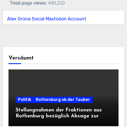
Total page views:
440,210
Alex Grüne Social Mastodon Account
Versäumt
Politik
Rothenburg ob der Tauber
Stellungnahmen der Fraktionen aus
Rothenburg bezüglich Absage zur
Landesausstellung 2028