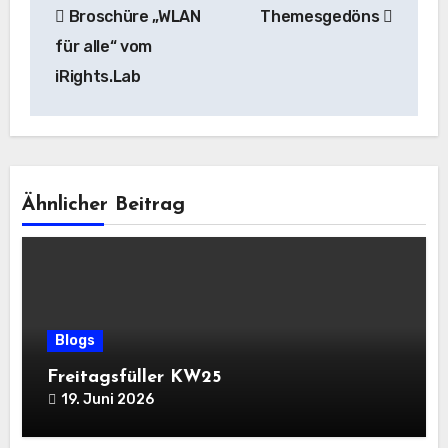
Broschüre „WLAN
Themesgedöns
für alle“ vom
iRights.Lab
Ähnlicher Beitrag
Blogs
Freitagsfüller KW25
19. Juni 2026