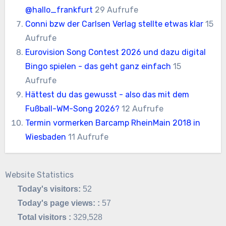
@hallo_frankfurt
29 Aufrufe
Conni bzw der Carlsen Verlag stellte etwas klar
15
Aufrufe
Eurovision Song Contest 2026 und dazu digital
Bingo spielen - das geht ganz einfach
15
Aufrufe
Hättest du das gewusst - also das mit dem
Fußball-WM-Song 2026?
12 Aufrufe
Termin vormerken Barcamp RheinMain 2018 in
Wiesbaden
11 Aufrufe
Website Statistics
Today's visitors:
52
Today's page views: :
57
Total visitors :
329,528