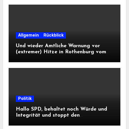
Allgemein
Rückblick
Und wieder Amtliche Warnung vor
(extremer) Hitze in Rothenburg vom
DWD
Politik
Hallo SPD, behaltet noch Würde und
Integrität und stoppt den
Frontalangriff auf die
Informationsfreiheit!