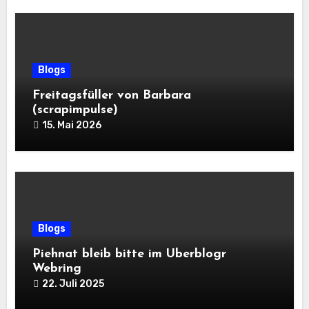
Blogs
Freitagsfüller von Barbara
(scrapimpulse)
15. Mai 2026
Blogs
Piehnat bleib bitte im Uberblogr
Webring
22. Juli 2025