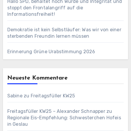
Hallo SPD, behaltet noch Würde und Integrität und
stoppt den Frontalangriff auf die
Informationsfreiheit!
Demokratie ist kein Selbstläufer: Was wir von einer
sterbenden Freundin lernen müssen
Erinnerung Grüne Urabstimmung 2026
Neueste Kommentare
Sabine
zu
Freitagsfüller KW25
Freitagsfüller KW25 – Alexander Schnapper
zu
Regionale Eis-Empfehlung: Schwesterchen Hofeis
in Geslau