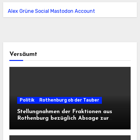
Alex Grüne Social Mastodon Account
Versäumt
Politik
Rothenburg ob der Tauber
Stellungnahmen der Fraktionen aus
Rothenburg bezüglich Absage zur
Landesausstellung 2028