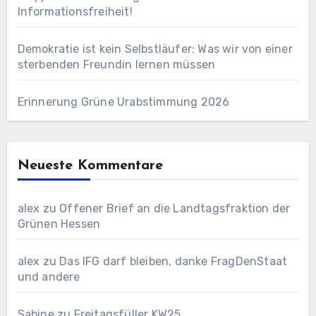
Informationsfreiheit!
Demokratie ist kein Selbstläufer: Was wir von einer
sterbenden Freundin lernen müssen
Erinnerung Grüne Urabstimmung 2026
Neueste Kommentare
alex
zu
Offener Brief an die Landtagsfraktion der
Grünen Hessen
alex
zu
Das IFG darf bleiben, danke FragDenStaat
und andere
Sabine
zu
Freitagsfüller KW25