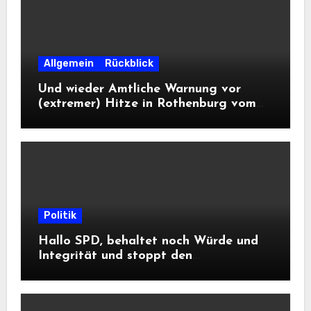
Allgemein
Rückblick
Und wieder Amtliche Warnung vor
(extremer) Hitze in Rothenburg vom
DWD
Politik
Hallo SPD, behaltet noch Würde und
Integrität und stoppt den
Frontalangriff auf die
Informationsfreiheit!