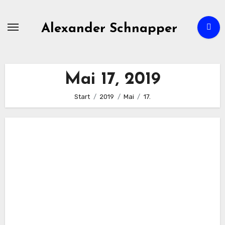
Zum
Inhalt
Alexander Schnapper
springen
Mai 17, 2019
Start
2019
Mai
17.