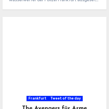
sahen, nahm ich an der digitalen…
Frankfurt
Tweet of the day
The Avengers für Arme