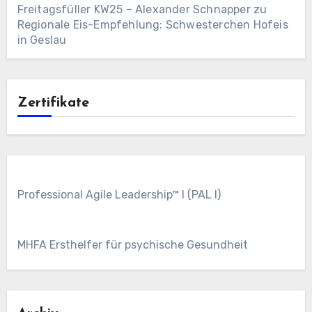
Freitagsfüller KW25 – Alexander Schnapper
zu
Regionale Eis-Empfehlung: Schwesterchen Hofeis
in Geslau
Zertifikate
Professional Agile Leadership™ I (PAL I)
MHFA Ersthelfer für psychische Gesundheit