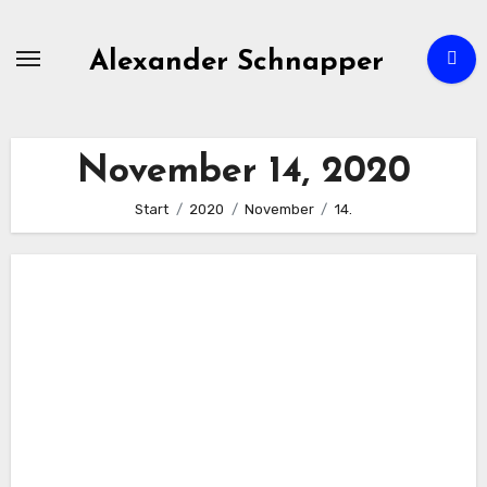
Zum
Inhalt
Alexander Schnapper
springen
November 14, 2020
Start
2020
November
14.