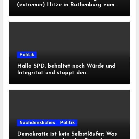
(extremer) Hitze in Rothenburg vom
DWD
Politik
Hallo SPD, behaltet noch Würde und
Integrität und stoppt den
Frontalangriff auf die
Informationsfreiheit!
Nachdenkliches
Politik
Demokratie ist kein Selbstläufer: Was