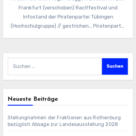
Frankfurt (verschoben) Ract!festival und
Infostand der Piratenpartei Tübingen
(Hochschulgruppe) // gestrichen… Piratenpartei
Australien steuert nun…
Suchen
nach:
Neueste Beiträge
Stellungnahmen der Fraktionen aus Rothenburg
bezüglich Absage zur Landesausstellung 2028