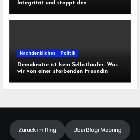
Integrität und stoppt den
Frontalangriff auf die
Informationsfreiheit!
Nachdenkliches
Politik
Demokratie ist kein Selbstläufer: Was
wir von einer sterbenden Freundin
lernen müssen
Zurück im Ring
UberBlogr Webring