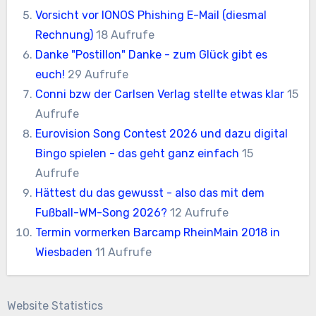
Vorsicht vor IONOS Phishing E-Mail (diesmal
Rechnung)
18 Aufrufe
Danke "Postillon" Danke - zum Glück gibt es
euch!
29 Aufrufe
Conni bzw der Carlsen Verlag stellte etwas klar
15
Aufrufe
Eurovision Song Contest 2026 und dazu digital
Bingo spielen - das geht ganz einfach
15
Aufrufe
Hättest du das gewusst - also das mit dem
Fußball-WM-Song 2026?
12 Aufrufe
Termin vormerken Barcamp RheinMain 2018 in
Wiesbaden
11 Aufrufe
Website Statistics