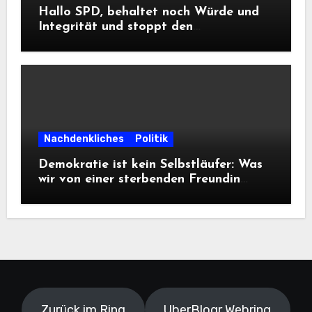
Hallo SPD, behaltet noch Würde und
Integrität und stoppt den
Frontalangriff auf die
Informationsfreiheit!
Nachdenkliches
Politik
Demokratie ist kein Selbstläufer: Was
wir von einer sterbenden Freundin
lernen müssen
Zurück im Ring
UberBlogr Webring