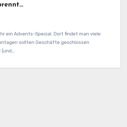
brennt…
hr ein Advents-Special. Dort findet man viele
onntagen sollten Geschäfte geschlossen
l (und…