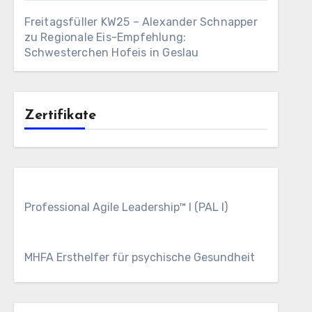
Freitagsfüller KW25 – Alexander Schnapper
zu
Regionale Eis-Empfehlung:
Schwesterchen Hofeis in Geslau
Zertifikate
Professional Agile Leadership™ I (PAL I)
MHFA Ersthelfer für psychische Gesundheit