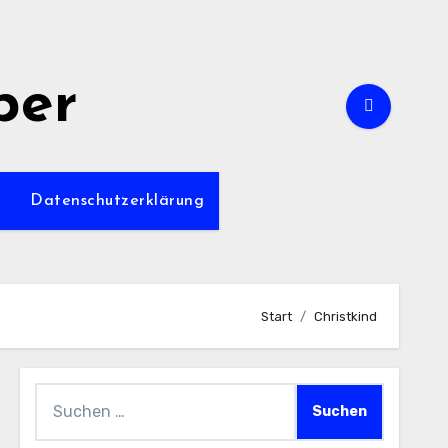
per
m
Datenschutzerklärung
Start
Christkind
Suchen
nach: