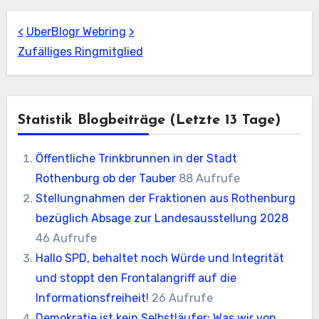
<
UberBlogr Webring
>
Zufälliges Ringmitglied
Statistik Blogbeiträge (letzte 13 Tage)
Öffentliche Trinkbrunnen in der Stadt
Rothenburg ob der Tauber
88 Aufrufe
Stellungnahmen der Fraktionen aus Rothenburg
bezüglich Absage zur Landesausstellung 2028
46 Aufrufe
Hallo SPD, behaltet noch Würde und Integrität
und stoppt den Frontalangriff auf die
Informationsfreiheit!
26 Aufrufe
Demokratie ist kein Selbstläufer: Was wir von