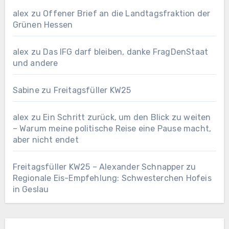
alex
zu
Offener Brief an die Landtagsfraktion der
Grünen Hessen
alex
zu
Das IFG darf bleiben, danke FragDenStaat
und andere
Sabine
zu
Freitagsfüller KW25
alex
zu
Ein Schritt zurück, um den Blick zu weiten
– Warum meine politische Reise eine Pause macht,
aber nicht endet
Freitagsfüller KW25 – Alexander Schnapper
zu
Regionale Eis-Empfehlung: Schwesterchen Hofeis
in Geslau