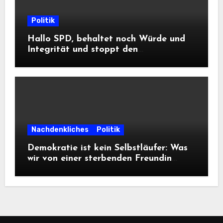
Politik
Hallo SPD, behaltet noch Würde und
Integrität und stoppt den
Frontalangriff auf die
Informationsfreiheit!
Nachdenkliches
Politik
Demokratie ist kein Selbstläufer: Was
wir von einer sterbenden Freundin
lernen müssen