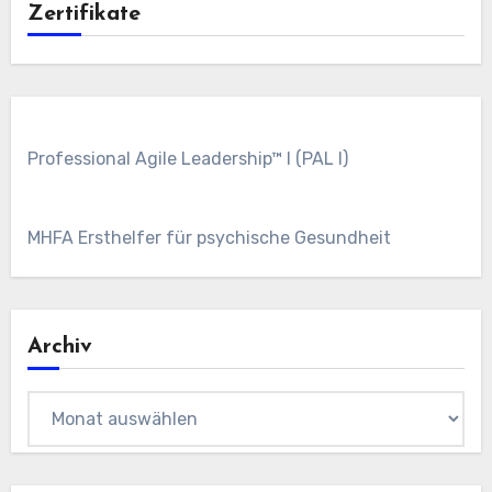
Zertifikate
Professional Agile Leadership™ I (PAL I)
MHFA Ersthelfer für psychische Gesundheit
Archiv
Archiv