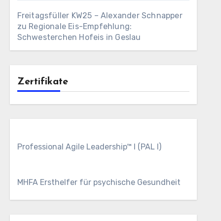
Freitagsfüller KW25 – Alexander Schnapper
zu
Regionale Eis-Empfehlung:
Schwesterchen Hofeis in Geslau
Zertifikate
Professional Agile Leadership™ I (PAL I)
MHFA Ersthelfer für psychische Gesundheit