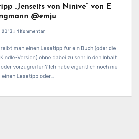
ipp „Jenseits von Ninive“ von E
ungmann @emju
i 2013
1 Kommentar
reibt man einen Lesetipp für ein Buch (oder die
indle-Version) ohne dabei zu sehr in den Inhalt
 oder vorzugreifen? Ich habe eigentlich noch nie
h einen Lesetipp oder…