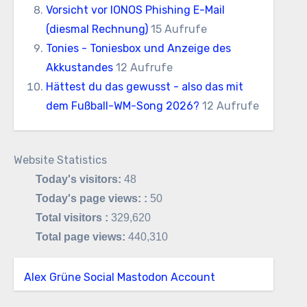
Vorsicht vor IONOS Phishing E-Mail
(diesmal Rechnung)
15 Aufrufe
Tonies - Toniesbox und Anzeige des
Akkustandes
12 Aufrufe
Hättest du das gewusst - also das mit
dem Fußball-WM-Song 2026?
12 Aufrufe
Website Statistics
Today's visitors:
48
Today's page views: :
50
Total visitors :
329,620
Total page views:
440,310
Alex Grüne Social Mastodon Account