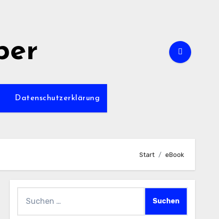
per
m
Datenschutzerklärung
Start
eBook
Suchen
nach: