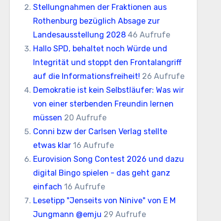
Stellungnahmen der Fraktionen aus
Rothenburg bezüglich Absage zur
Landesausstellung 2028
46 Aufrufe
Hallo SPD, behaltet noch Würde und
Integrität und stoppt den Frontalangriff
auf die Informationsfreiheit!
26 Aufrufe
Demokratie ist kein Selbstläufer: Was wir
von einer sterbenden Freundin lernen
müssen
20 Aufrufe
Conni bzw der Carlsen Verlag stellte
etwas klar
16 Aufrufe
Eurovision Song Contest 2026 und dazu
digital Bingo spielen - das geht ganz
einfach
16 Aufrufe
Lesetipp "Jenseits von Ninive" von E M
Jungmann @emju
29 Aufrufe