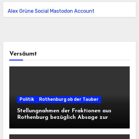
Alex Grüne Social Mastodon Account
Versäumt
Politik
Rothenburg ob der Tauber
Stellungnahmen der Fraktionen aus
Rothenburg bezüglich Absage zur
Landesausstellung 2028