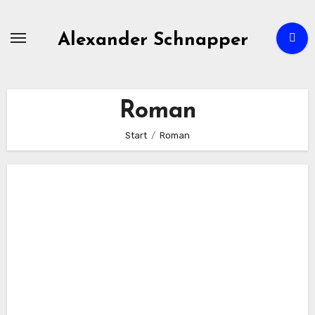
Zum
Inhalt
Alexander Schnapper
springen
Roman
Start
Roman