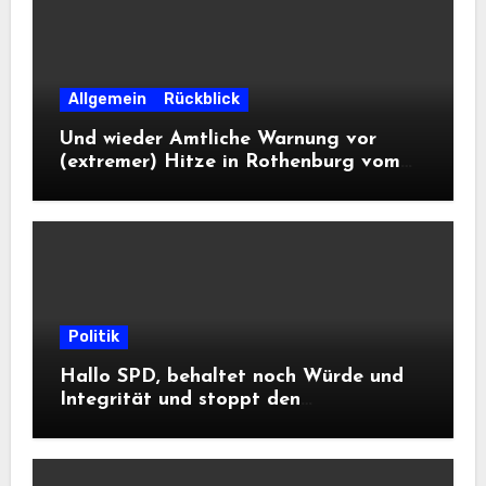
Allgemein
Rückblick
Und wieder Amtliche Warnung vor
(extremer) Hitze in Rothenburg vom
DWD
Politik
Hallo SPD, behaltet noch Würde und
Integrität und stoppt den
Frontalangriff auf die
Informationsfreiheit!