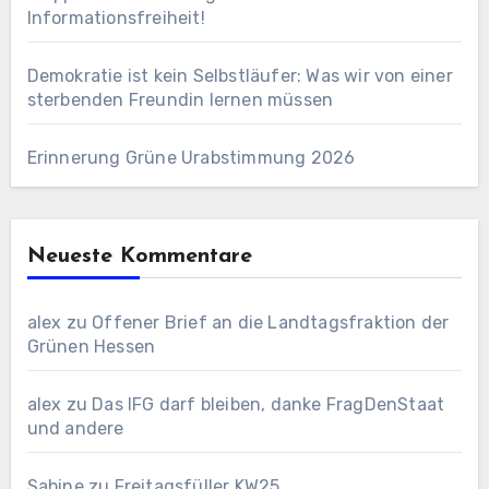
Informationsfreiheit!
Demokratie ist kein Selbstläufer: Was wir von einer
sterbenden Freundin lernen müssen
Erinnerung Grüne Urabstimmung 2026
Neueste Kommentare
alex
zu
Offener Brief an die Landtagsfraktion der
Grünen Hessen
alex
zu
Das IFG darf bleiben, danke FragDenStaat
und andere
Sabine
zu
Freitagsfüller KW25