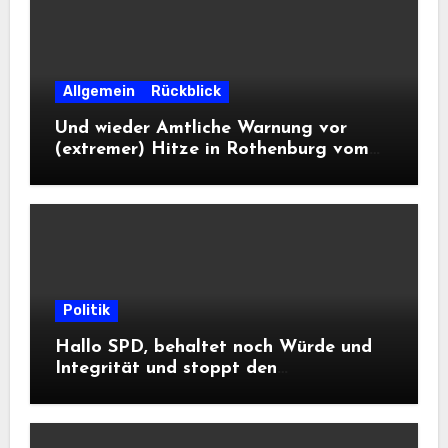
Allgemein
Rückblick
Und wieder Amtliche Warnung vor
(extremer) Hitze in Rothenburg vom
DWD
Politik
Hallo SPD, behaltet noch Würde und
Integrität und stoppt den
Frontalangriff auf die
Informationsfreiheit!