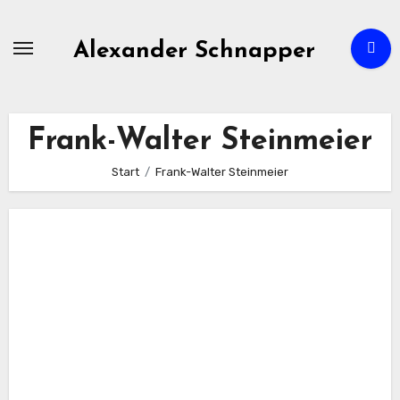
Zum
Inhalt
Alexander Schnapper
springen
Frank-Walter Steinmeier
Start
Frank-Walter Steinmeier