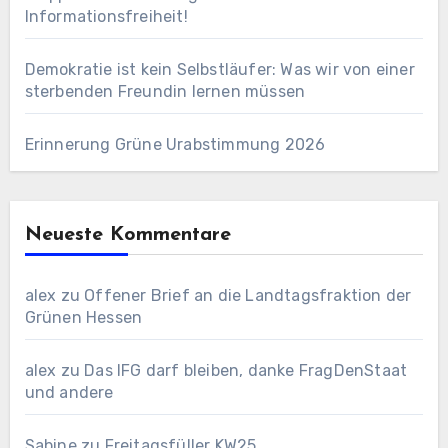
Informationsfreiheit!
Demokratie ist kein Selbstläufer: Was wir von einer
sterbenden Freundin lernen müssen
Erinnerung Grüne Urabstimmung 2026
Neueste Kommentare
alex
zu
Offener Brief an die Landtagsfraktion der
Grünen Hessen
alex
zu
Das IFG darf bleiben, danke FragDenStaat
und andere
Sabine
zu
Freitagsfüller KW25