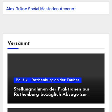
Alex Grüne Social Mastodon Account
Versäumt
Politik
Rothenburg ob der Tauber
Stellungnahmen der Fraktionen aus
Rothenburg bezüglich Absage zur
Landesausstellung 2028