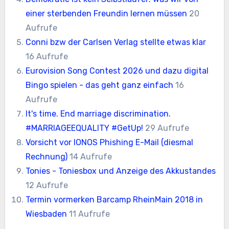
einer sterbenden Freundin lernen müssen
20
Aufrufe
Conni bzw der Carlsen Verlag stellte etwas klar
16 Aufrufe
Eurovision Song Contest 2026 und dazu digital
Bingo spielen - das geht ganz einfach
16
Aufrufe
It's time. End marriage discrimination.
#MARRIAGEEQUALITY #GetUp!
29 Aufrufe
Vorsicht vor IONOS Phishing E-Mail (diesmal
Rechnung)
14 Aufrufe
Tonies - Toniesbox und Anzeige des Akkustandes
12 Aufrufe
Termin vormerken Barcamp RheinMain 2018 in
Wiesbaden
11 Aufrufe