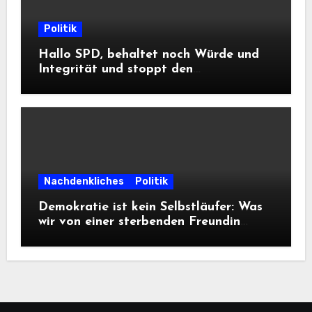
Politik
Hallo SPD, behaltet noch Würde und
Integrität und stoppt den
Frontalangriff auf die
Informationsfreiheit!
Nachdenkliches
Politik
Demokratie ist kein Selbstläufer: Was
wir von einer sterbenden Freundin
lernen müssen