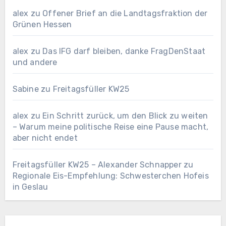
alex
zu
Offener Brief an die Landtagsfraktion der
Grünen Hessen
alex
zu
Das IFG darf bleiben, danke FragDenStaat
und andere
Sabine
zu
Freitagsfüller KW25
alex
zu
Ein Schritt zurück, um den Blick zu weiten
– Warum meine politische Reise eine Pause macht,
aber nicht endet
Freitagsfüller KW25 – Alexander Schnapper
zu
Regionale Eis-Empfehlung: Schwesterchen Hofeis
in Geslau