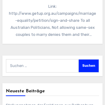
Link:
http://www.getup.org.au/campaigns/marriage
-equality/petition/sign-and-share To all
Australian Politicians, Not allowing same-sex
couples to marry denies them and their
families legal equality and perpetuates
discrimination and prejudice. The
overwhelming majority of Australians support…
Suchen
nach:
Neueste Beiträge