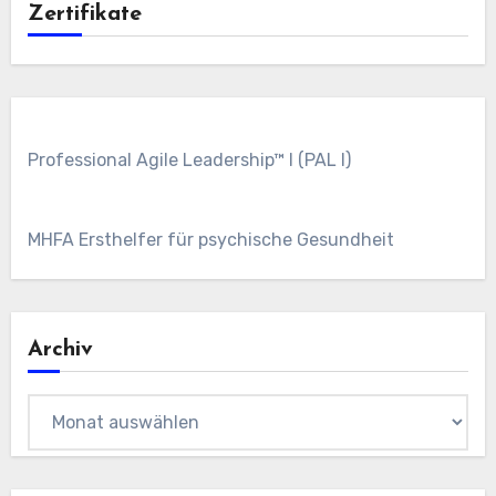
Zertifikate
Professional Agile Leadership™ I (PAL I)
MHFA Ersthelfer für psychische Gesundheit
Archiv
Archiv