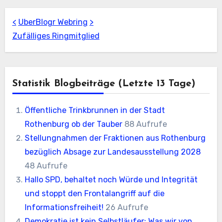
<
UberBlogr Webring
>
Zufälliges Ringmitglied
Statistik Blogbeiträge (letzte 13 Tage)
Öffentliche Trinkbrunnen in der Stadt
Rothenburg ob der Tauber
88 Aufrufe
Stellungnahmen der Fraktionen aus Rothenburg
bezüglich Absage zur Landesausstellung 2028
48 Aufrufe
Hallo SPD, behaltet noch Würde und Integrität
und stoppt den Frontalangriff auf die
Informationsfreiheit!
26 Aufrufe
Demokratie ist kein Selbstläufer: Was wir von