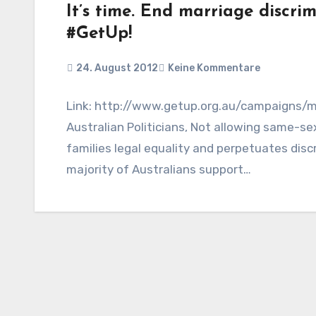
It’s time. End marriage disc
#GetUp!
24. August 2012
Keine Kommentare
Link: http://www.getup.org.au/campaigns/ma
Australian Politicians, Not allowing same-s
families legal equality and perpetuates dis
majority of Australians support…