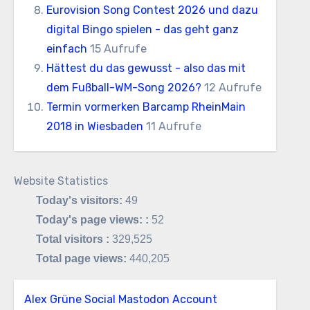
Eurovision Song Contest 2026 und dazu
digital Bingo spielen - das geht ganz
einfach
15 Aufrufe
Hättest du das gewusst - also das mit
dem Fußball-WM-Song 2026?
12 Aufrufe
Termin vormerken Barcamp RheinMain
2018 in Wiesbaden
11 Aufrufe
Website Statistics
Today's visitors:
49
Today's page views: :
52
Total visitors :
329,525
Total page views:
440,205
Alex Grüne Social Mastodon Account