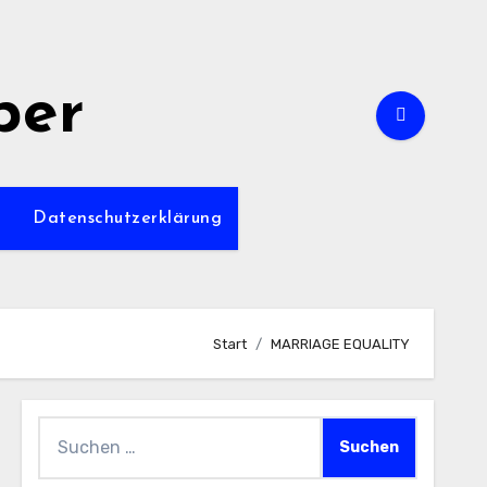
per
m
Datenschutzerklärung
Start
MARRIAGE EQUALITY
Suchen
nach: