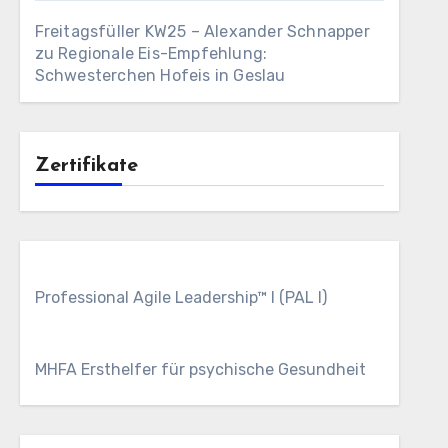
Freitagsfüller KW25 – Alexander Schnapper
zu
Regionale Eis-Empfehlung:
Schwesterchen Hofeis in Geslau
Zertifikate
Professional Agile Leadership™ I (PAL I)
MHFA Ersthelfer für psychische Gesundheit