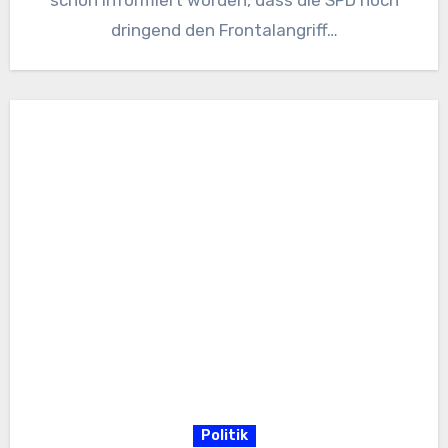
schon informiert worden, dass die SPD noch
dringend den Frontalangriff…
Politik