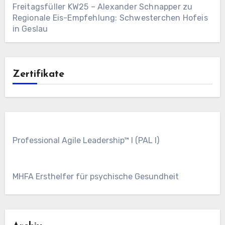
Freitagsfüller KW25 – Alexander Schnapper
zu
Regionale Eis-Empfehlung: Schwesterchen Hofeis
in Geslau
Zertifikate
Professional Agile Leadership™ I (PAL I)
MHFA Ersthelfer für psychische Gesundheit