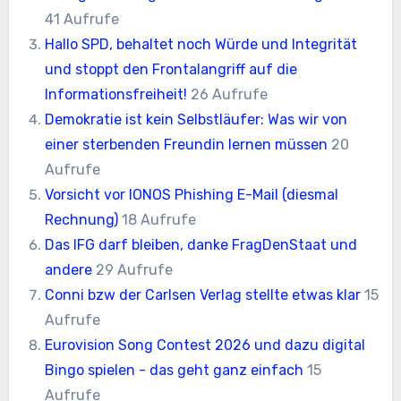
41 Aufrufe
Hallo SPD, behaltet noch Würde und Integrität
und stoppt den Frontalangriff auf die
Informationsfreiheit!
26 Aufrufe
Demokratie ist kein Selbstläufer: Was wir von
einer sterbenden Freundin lernen müssen
20
Aufrufe
Vorsicht vor IONOS Phishing E-Mail (diesmal
Rechnung)
18 Aufrufe
Das IFG darf bleiben, danke FragDenStaat und
andere
29 Aufrufe
Conni bzw der Carlsen Verlag stellte etwas klar
15
Aufrufe
Eurovision Song Contest 2026 und dazu digital
Bingo spielen - das geht ganz einfach
15
Aufrufe