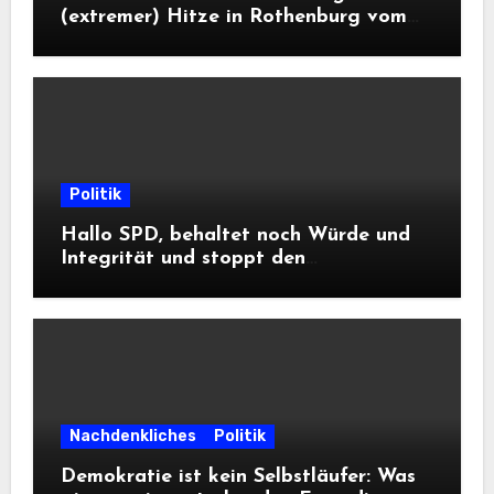
(extremer) Hitze in Rothenburg vom
DWD
Politik
Hallo SPD, behaltet noch Würde und
Integrität und stoppt den
Frontalangriff auf die
Informationsfreiheit!
Nachdenkliches
Politik
Demokratie ist kein Selbstläufer: Was