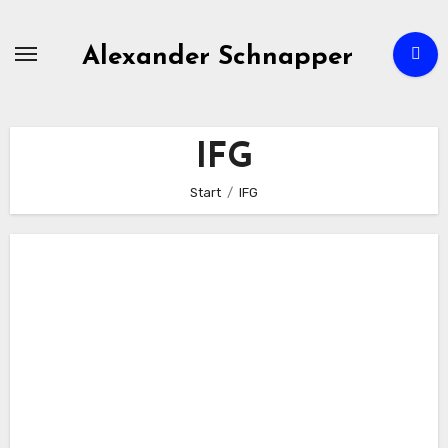
Zum
Inhalt
Alexander Schnapper
springen
IFG
Start
IFG