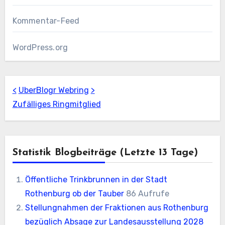
Kommentar-Feed
WordPress.org
<
UberBlogr Webring
>
Zufälliges Ringmitglied
Statistik Blogbeiträge (letzte 13 Tage)
Öffentliche Trinkbrunnen in der Stadt
Rothenburg ob der Tauber
86 Aufrufe
Stellungnahmen der Fraktionen aus Rothenburg
bezüglich Absage zur Landesausstellung 2028