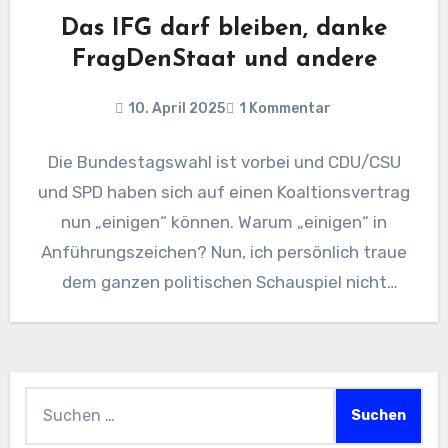
Das IFG darf bleiben, danke
FragDenStaat und andere
10. April 2025
1 Kommentar
Die Bundestagswahl ist vorbei und CDU/CSU
und SPD haben sich auf einen Koaltionsvertrag
nun „einigen“ können. Warum „einigen“ in
Anführungszeichen? Nun, ich persönlich traue
dem ganzen politischen Schauspiel nicht
wirklich.…
Suchen
nach: