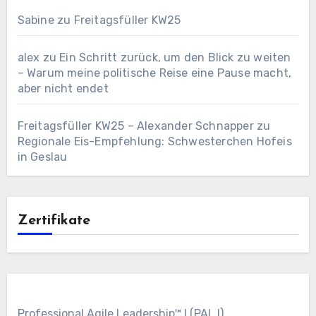
Sabine
zu
Freitagsfüller KW25
alex
zu
Ein Schritt zurück, um den Blick zu weiten
– Warum meine politische Reise eine Pause macht,
aber nicht endet
Freitagsfüller KW25 – Alexander Schnapper
zu
Regionale Eis-Empfehlung: Schwesterchen Hofeis
in Geslau
Zertifikate
Professional Agile Leadership™ I (PAL I)