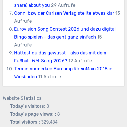
share) about you
29 Aufrufe
Conni bzw der Carlsen Verlag stellte etwas klar
15
Aufrufe
Eurovision Song Contest 2026 und dazu digital
Bingo spielen - das geht ganz einfach
15
Aufrufe
Hättest du das gewusst - also das mit dem
Fußball-WM-Song 2026?
12 Aufrufe
Termin vormerken Barcamp RheinMain 2018 in
Wiesbaden
11 Aufrufe
Website Statistics
Today's visitors:
8
Today's page views: :
8
Total visitors :
329,484