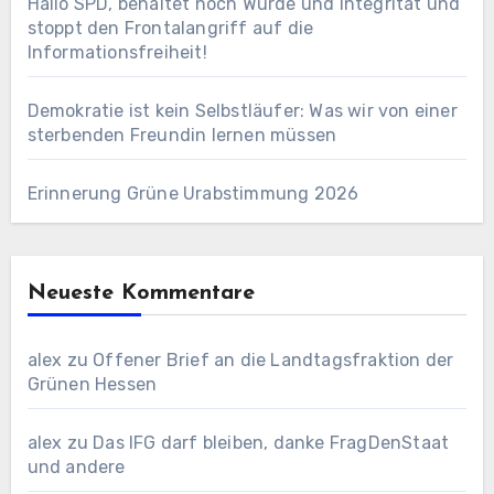
Hallo SPD, behaltet noch Würde und Integrität und
stoppt den Frontalangriff auf die
Informationsfreiheit!
Demokratie ist kein Selbstläufer: Was wir von einer
sterbenden Freundin lernen müssen
Erinnerung Grüne Urabstimmung 2026
Neueste Kommentare
alex
zu
Offener Brief an die Landtagsfraktion der
Grünen Hessen
alex
zu
Das IFG darf bleiben, danke FragDenStaat
und andere