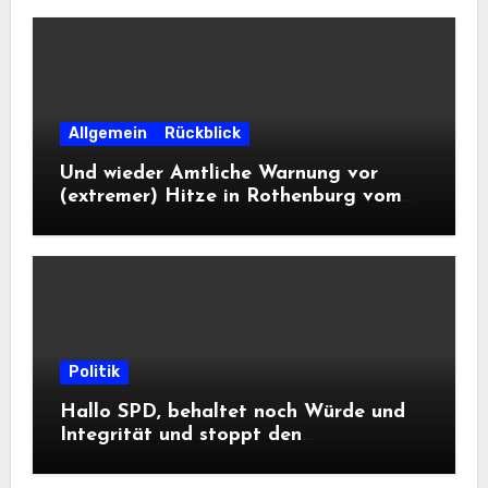
Allgemein
Rückblick
Und wieder Amtliche Warnung vor
(extremer) Hitze in Rothenburg vom
DWD
Politik
Hallo SPD, behaltet noch Würde und
Integrität und stoppt den
Frontalangriff auf die
Informationsfreiheit!