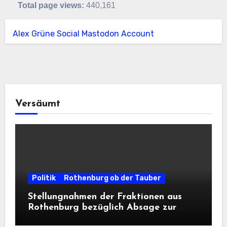
Total page views:
440,161
Alex Grüne Social Mastodon Account
Versäumt
Politik
Rothenburg ob der Tauber
Stellungnahmen der Fraktionen aus
Rothenburg bezüglich Absage zur
Landesausstellung 2028