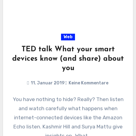
Web
TED talk What your smart
devices know (and share) about
you
11. Januar 2019
Keine Kommentare
You have nothing to hide? Really? Then listen
and watch carefully what happens when
internet-connected devices like the Amazon
Echo listen. Kashmir Hill and Surya Mattu give
insights on „What…