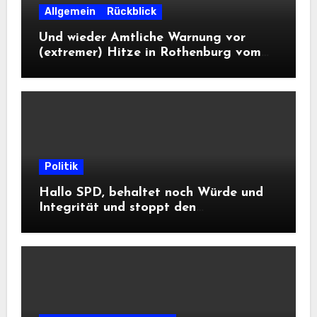
Allgemein
Rückblick
Und wieder Amtliche Warnung vor
(extremer) Hitze in Rothenburg vom
DWD
Politik
Hallo SPD, behaltet noch Würde und
Integrität und stoppt den
Frontalangriff auf die
Informationsfreiheit!