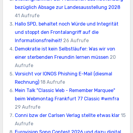
bezüglich Absage zur Landesausstellung 2028
41 Aufrufe
Hallo SPD, behaltet noch Würde und Integrität
und stoppt den Frontalangriff auf die
Informationsfreiheit!
26 Aufrufe
Demokratie ist kein Selbstläufer: Was wir von
einer sterbenden Freundin lernen müssen
20
Aufrufe
Vorsicht vor IONOS Phishing E-Mail (diesmal
Rechnung)
18 Aufrufe
Mein Talk "Classic Web - Remember Marquee"
beim Webmontag Frankfurt 77 Classic #wmfra
29 Aufrufe
Conni bzw der Carlsen Verlag stellte etwas klar
15
Aufrufe
Eurovision Song Contest 2026 und dazu digital