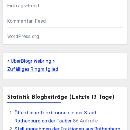
Eintrags-Feed
Kommentar-Feed
WordPress.org
<
UberBlogr Webring
>
Zufälliges Ringmitglied
Statistik Blogbeiträge (letzte 13 Tage)
Öffentliche Trinkbrunnen in der Stadt
Rothenburg ob der Tauber
86 Aufrufe
Stellungnahmen der Fraktionen aus Rothenburg