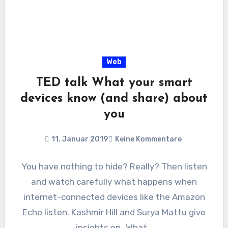
Web
TED talk What your smart
devices know (and share) about
you
11. Januar 2019
Keine Kommentare
You have nothing to hide? Really? Then listen
and watch carefully what happens when
internet-connected devices like the Amazon
Echo listen. Kashmir Hill and Surya Mattu give
insights on „What…