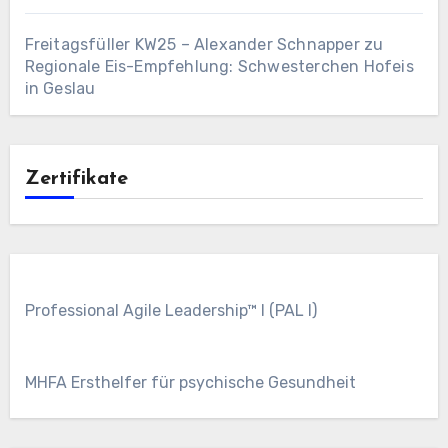
Freitagsfüller KW25 – Alexander Schnapper
zu
Regionale Eis-Empfehlung: Schwesterchen Hofeis
in Geslau
Zertifikate
Professional Agile Leadership™ I (PAL I)
MHFA Ersthelfer für psychische Gesundheit