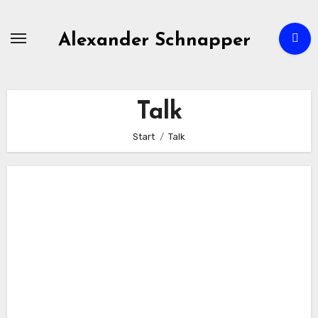
Zum
Inhalt
Alexander Schnapper
springen
Talk
Start
Talk