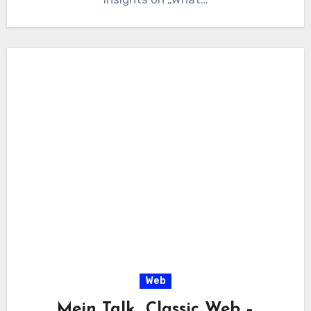
Web
Mein Talk „Classic Web –