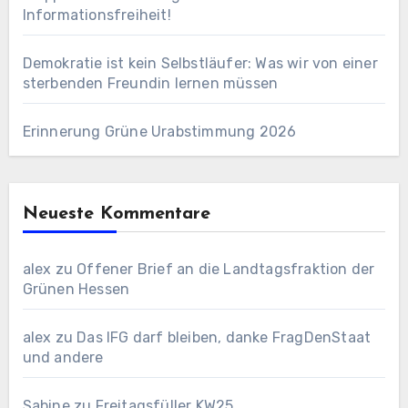
Informationsfreiheit!
Demokratie ist kein Selbstläufer: Was wir von einer
sterbenden Freundin lernen müssen
Erinnerung Grüne Urabstimmung 2026
Neueste Kommentare
alex
zu
Offener Brief an die Landtagsfraktion der
Grünen Hessen
alex
zu
Das IFG darf bleiben, danke FragDenStaat
und andere
Sabine
zu
Freitagsfüller KW25