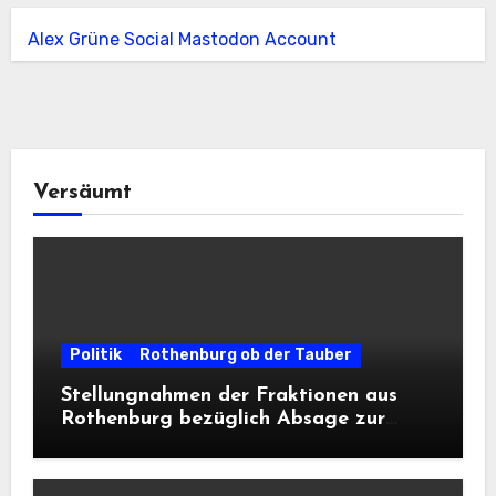
Alex Grüne Social Mastodon Account
Versäumt
Politik
Rothenburg ob der Tauber
Stellungnahmen der Fraktionen aus
Rothenburg bezüglich Absage zur
Landesausstellung 2028