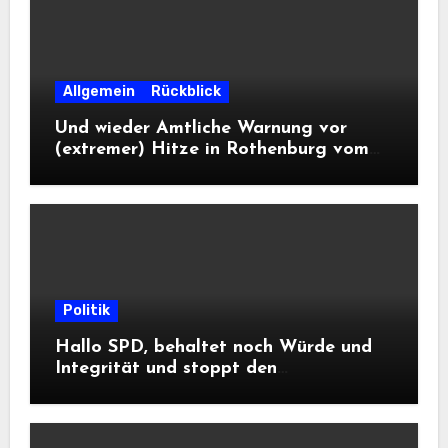
Allgemein
Rückblick
Und wieder Amtliche Warnung vor
(extremer) Hitze in Rothenburg vom
DWD
Politik
Hallo SPD, behaltet noch Würde und
Integrität und stoppt den
Frontalangriff auf die
Informationsfreiheit!