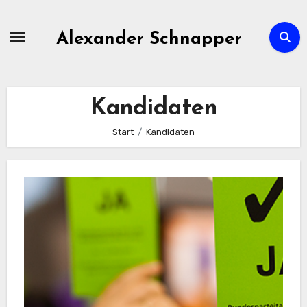
Zum
Inhalt
Alexander Schnapper
springen
Kandidaten
Start
Kandidaten