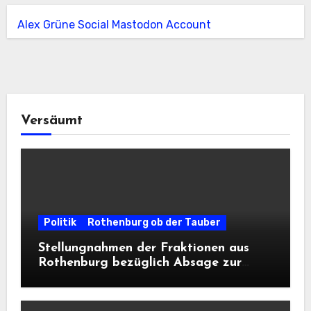
Alex Grüne Social Mastodon Account
Versäumt
Politik
Rothenburg ob der Tauber
Stellungnahmen der Fraktionen aus
Rothenburg bezüglich Absage zur
Landesausstellung 2028