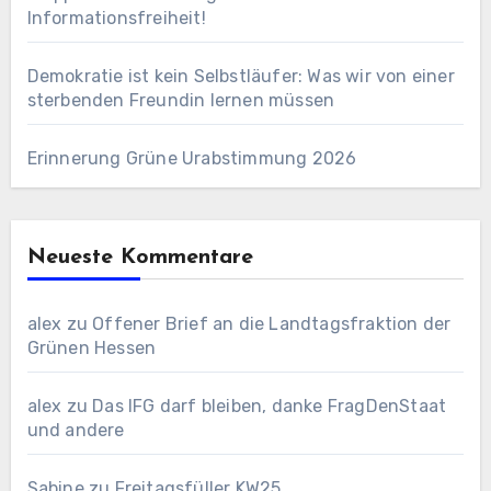
Informationsfreiheit!
Demokratie ist kein Selbstläufer: Was wir von einer
sterbenden Freundin lernen müssen
Erinnerung Grüne Urabstimmung 2026
Neueste Kommentare
alex
zu
Offener Brief an die Landtagsfraktion der
Grünen Hessen
alex
zu
Das IFG darf bleiben, danke FragDenStaat
und andere
Sabine
zu
Freitagsfüller KW25