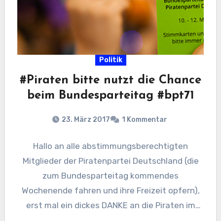
Politik
#Piraten bitte nutzt die Chance
beim Bundesparteitag #bpt71
23. März 2017
1 Kommentar
Hallo an alle abstimmungsberechtigten
Mitglieder der Piratenpartei Deutschland (die
zum Bundesparteitag kommendes
Wochenende fahren und ihre Freizeit opfern),
erst mal ein dickes DANKE an die Piraten im
Saarland die dieses…