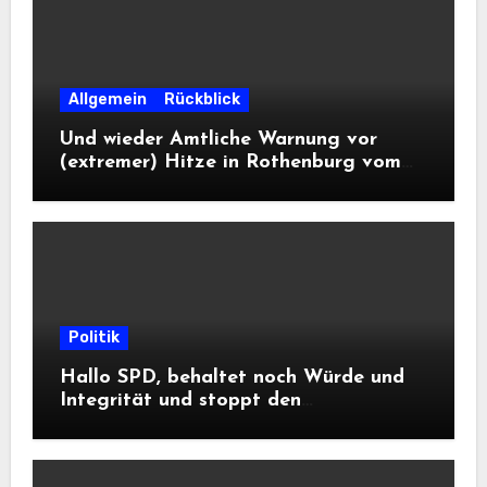
Allgemein
Rückblick
Und wieder Amtliche Warnung vor
(extremer) Hitze in Rothenburg vom
DWD
Politik
Hallo SPD, behaltet noch Würde und
Integrität und stoppt den
Frontalangriff auf die
Informationsfreiheit!