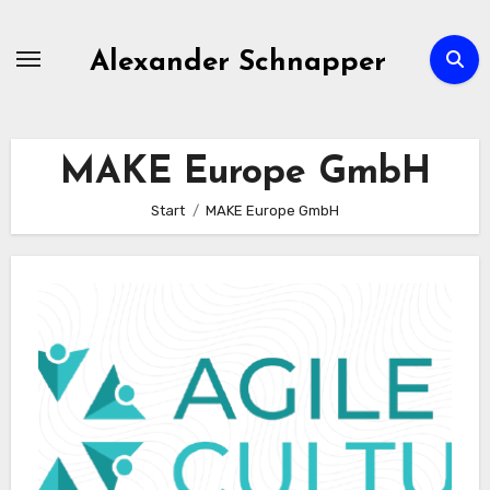
Zum
Inhalt
Alexander Schnapper
springen
MAKE Europe GmbH
Start
MAKE Europe GmbH