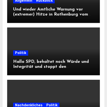
Allgemein
Rückblick
Und wieder Amtliche Warnung vor
(extremer) Hitze in Rothenburg vom
DWD
Politik
Hallo SPD, behaltet noch Würde und
Integrität und stoppt den
Frontalangriff auf die
Informationsfreiheit!
Nachdenkliches
Politik