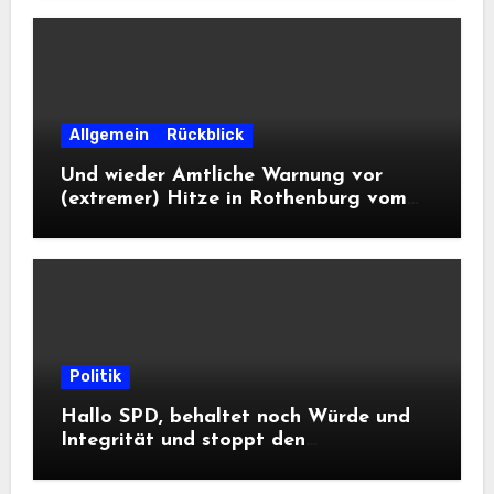
Allgemein
Rückblick
Und wieder Amtliche Warnung vor
(extremer) Hitze in Rothenburg vom
DWD
Politik
Hallo SPD, behaltet noch Würde und
Integrität und stoppt den
Frontalangriff auf die
Informationsfreiheit!