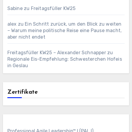
Sabine
zu
Freitagsfüller KW25
alex
zu
Ein Schritt zurück, um den Blick zu weiten
– Warum meine politische Reise eine Pause macht,
aber nicht endet
Freitagsfüller KW25 – Alexander Schnapper
zu
Regionale Eis-Empfehlung: Schwesterchen Hofeis
in Geslau
Zertifikate
Professional Agile Leadership™ I (PAL I)