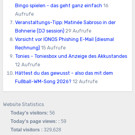
Bingo spielen - das geht ganz einfach
16
Aufrufe
Veranstaltungs-Tipp: Matinée Sabroso in der
Bohnerie (DJ session)
29 Aufrufe
Vorsicht vor IONOS Phishing E-Mail (diesmal
Rechnung)
15 Aufrufe
Tonies - Toniesbox und Anzeige des Akkustandes
12 Aufrufe
Hättest du das gewusst - also das mit dem
Fußball-WM-Song 2026?
12 Aufrufe
Website Statistics
Today's visitors:
56
Today's page views: :
59
Total visitors :
329,628