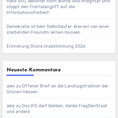
Hallo SPD, behaltet noch Würde und Integrität und
stoppt den Frontalangriff auf die
Informationsfreiheit!
Demokratie ist kein Selbstläufer: Was wir von einer
sterbenden Freundin lernen müssen
Erinnerung Grüne Urabstimmung 2026
Neueste Kommentare
alex
zu
Offener Brief an die Landtagsfraktion der
Grünen Hessen
alex
zu
Das IFG darf bleiben, danke FragDenStaat
und andere