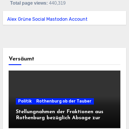
Total page views:
440,319
Alex Grüne Social Mastodon Account
Versäumt
Politik
Rothenburg ob der Tauber
Stellungnahmen der Fraktionen aus
Rothenburg bezüglich Absage zur
Landesausstellung 2028