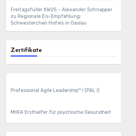
Freitagsfüller KW25 – Alexander Schnapper
zu
Regionale Eis-Empfehlung:
Schwesterchen Hofeis in Geslau
Zertifikate
Professional Agile Leadership™ I (PAL I)
MHFA Ersthelfer für psychische Gesundheit