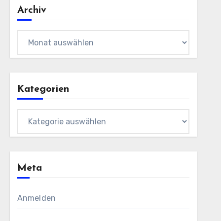
Archiv
Archiv
Kategorien
Kategorien
Meta
Anmelden