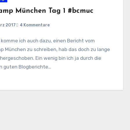
amp München Tag 1 #bcmuc
ärz 2017
4 Kommentare
h komme ich auch dazu, einen Bericht vom
p München zu schreiben, hab das doch zu lange
 hergeschoben. Ein wenig bin ich ja durch die
n guten Blogberichte…