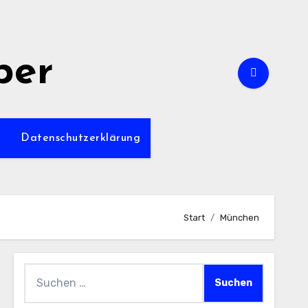
per
m
Datenschutzerklärung
Start
München
Suchen
nach: