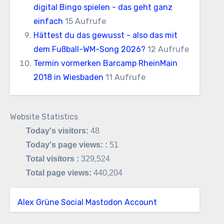
digital Bingo spielen - das geht ganz
einfach
15 Aufrufe
Hättest du das gewusst - also das mit
dem Fußball-WM-Song 2026?
12 Aufrufe
Termin vormerken Barcamp RheinMain
2018 in Wiesbaden
11 Aufrufe
Website Statistics
Today's visitors:
48
Today's page views: :
51
Total visitors :
329,524
Total page views:
440,204
Alex Grüne Social Mastodon Account