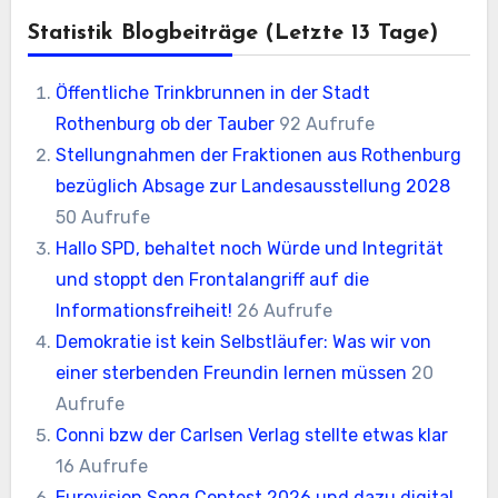
Statistik Blogbeiträge (letzte 13 Tage)
Öffentliche Trinkbrunnen in der Stadt
Rothenburg ob der Tauber
92 Aufrufe
Stellungnahmen der Fraktionen aus Rothenburg
bezüglich Absage zur Landesausstellung 2028
50 Aufrufe
Hallo SPD, behaltet noch Würde und Integrität
und stoppt den Frontalangriff auf die
Informationsfreiheit!
26 Aufrufe
Demokratie ist kein Selbstläufer: Was wir von
einer sterbenden Freundin lernen müssen
20
Aufrufe
Conni bzw der Carlsen Verlag stellte etwas klar
16 Aufrufe
Eurovision Song Contest 2026 und dazu digital