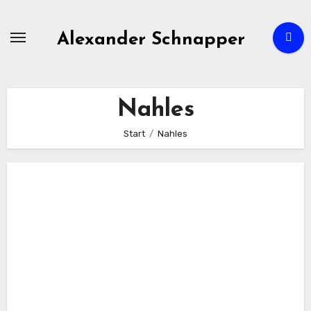
Zum
Inhalt
Alexander Schnapper
springen
Nahles
Start
Nahles