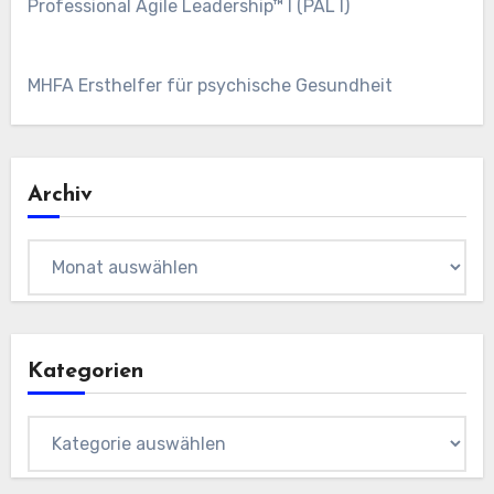
Professional Agile Leadership™ I (PAL I)
MHFA Ersthelfer für psychische Gesundheit
Archiv
Archiv
Kategorien
Kategorien