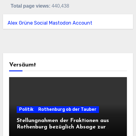
Total page views:
440,438
Alex Grüne Social Mastodon Account
Versäumt
Politik
Rothenburg ob der Tauber
Stellungnahmen der Fraktionen aus
Rothenburg bezüglich Absage zur
Landesausstellung 2028