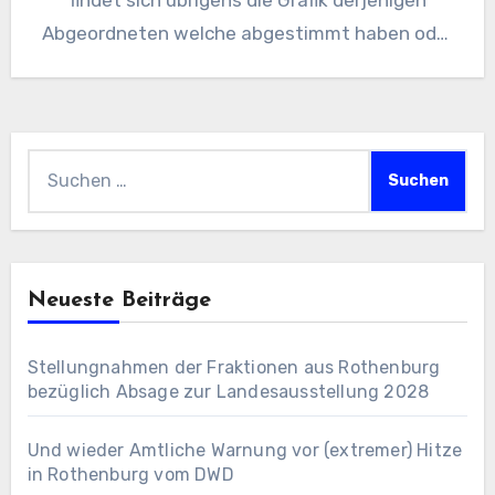
findet sich übrigens die Grafik derjenigen
Abgeordneten welche abgestimmt haben oder
auch nicht. Bequem lässt…
Suchen
nach:
Neueste Beiträge
Stellungnahmen der Fraktionen aus Rothenburg
bezüglich Absage zur Landesausstellung 2028
Und wieder Amtliche Warnung vor (extremer) Hitze
in Rothenburg vom DWD