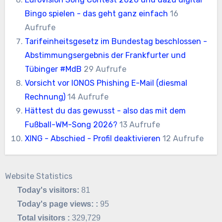
Bingo spielen - das geht ganz einfach
16
Aufrufe
Tarifeinheitsgesetz im Bundestag beschlossen -
Abstimmungsergebnis der Frankfurter und
Tübinger #MdB
29 Aufrufe
Vorsicht vor IONOS Phishing E-Mail (diesmal
Rechnung)
14 Aufrufe
Hättest du das gewusst - also das mit dem
Fußball-WM-Song 2026?
13 Aufrufe
XING - Abschied - Profil deaktivieren
12 Aufrufe
Website Statistics
Today's visitors:
81
Today's page views: :
95
Total visitors :
329,729