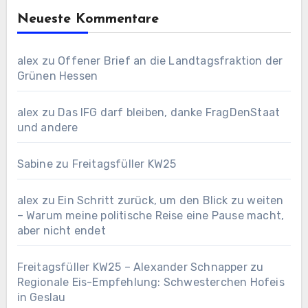
Neueste Kommentare
alex
zu
Offener Brief an die Landtagsfraktion der
Grünen Hessen
alex
zu
Das IFG darf bleiben, danke FragDenStaat
und andere
Sabine
zu
Freitagsfüller KW25
alex
zu
Ein Schritt zurück, um den Blick zu weiten
– Warum meine politische Reise eine Pause macht,
aber nicht endet
Freitagsfüller KW25 – Alexander Schnapper
zu
Regionale Eis-Empfehlung: Schwesterchen Hofeis
in Geslau