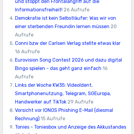
und stoppt den Frontalangriff auf die
Informationsfreiheit!
26 Aufrufe
Demokratie ist kein Selbstläufer: Was wir von
einer sterbenden Freundin lernen müssen
20
Aufrufe
Conni bzw der Carlsen Verlag stellte etwas klar
16 Aufrufe
Eurovision Song Contest 2026 und dazu digital
Bingo spielen - das geht ganz einfach
16
Aufrufe
Links der Woche KW35: VideoIdent,
Smartphonenutzung, Telegram, SGEuropa,
Handwerker auf TikTok
29 Aufrufe
Vorsicht vor IONOS Phishing E-Mail (diesmal
Rechnung)
15 Aufrufe
Tonies - Toniesbox und Anzeige des Akkustandes