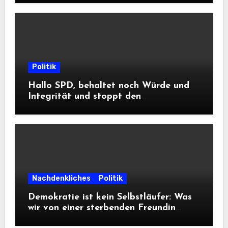
Politik
Hallo SPD, behaltet noch Würde und
Integrität und stoppt den
Frontalangriff auf die
Informationsfreiheit!
Nachdenkliches
Politik
Demokratie ist kein Selbstläufer: Was
wir von einer sterbenden Freundin
lernen müssen