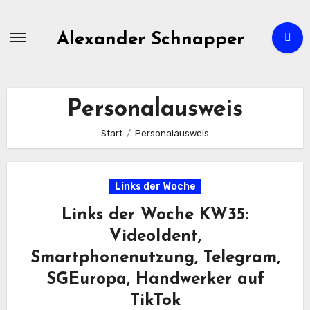
Zum
Inhalt
Alexander Schnapper
springen
Personalausweis
Start
Personalausweis
Links der Woche
Links der Woche KW35:
VideoIdent,
Smartphonenutzung, Telegram,
SGEuropa, Handwerker auf
TikTok