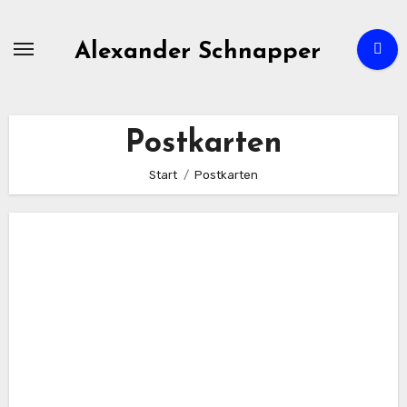
Zum
Inhalt
Alexander Schnapper
springen
Postkarten
Start
Postkarten