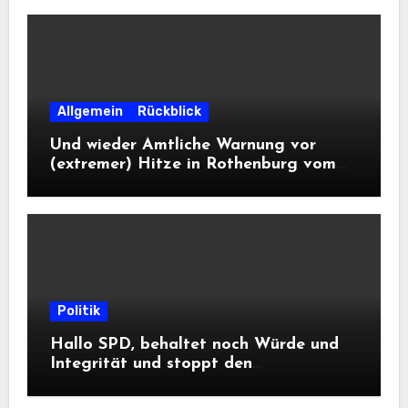
Allgemein
Rückblick
Und wieder Amtliche Warnung vor
(extremer) Hitze in Rothenburg vom
DWD
Politik
Hallo SPD, behaltet noch Würde und
Integrität und stoppt den
Frontalangriff auf die
Informationsfreiheit!