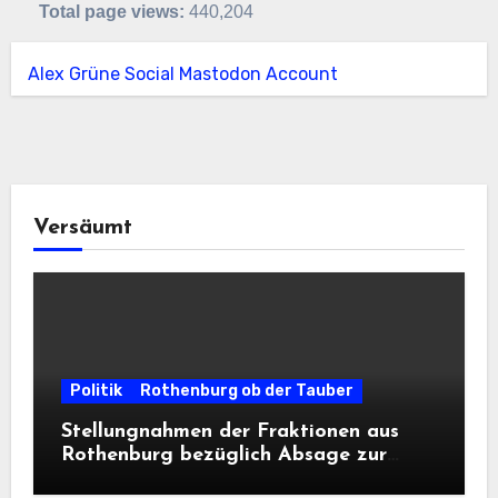
Total page views:
440,204
Alex Grüne Social Mastodon Account
Versäumt
Politik
Rothenburg ob der Tauber
Stellungnahmen der Fraktionen aus
Rothenburg bezüglich Absage zur
Landesausstellung 2028