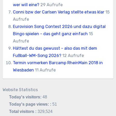
wer will eine?
29 Aufrufe
Conni bzw der Carlsen Verlag stellte etwas klar
15
Aufrufe
Eurovision Song Contest 2026 und dazu digital
Bingo spielen - das geht ganz einfach
15
Aufrufe
Hättest du das gewusst - also das mit dem
Fußball-WM-Song 2026?
12 Aufrufe
Termin vormerken Barcamp RheinMain 2018 in
Wiesbaden
11 Aufrufe
Website Statistics
Today's visitors:
48
Today's page views: :
51
Total visitors :
329,524