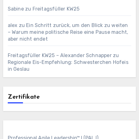
Sabine
zu
Freitagsfüller KW25
alex
zu
Ein Schritt zurück, um den Blick zu weiten
– Warum meine politische Reise eine Pause macht,
aber nicht endet
Freitagsfüller KW25 – Alexander Schnapper
zu
Regionale Eis-Empfehlung: Schwesterchen Hofeis
in Geslau
Zertifikate
Professional Agile Leadership™ I (PAL I)