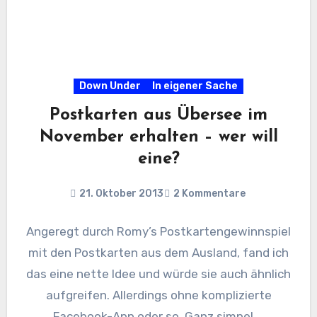
Down Under
In eigener Sache
Postkarten aus Übersee im
November erhalten – wer will
eine?
21. Oktober 2013
2 Kommentare
Angeregt durch Romy’s Postkartengewinnspiel
mit den Postkarten aus dem Ausland, fand ich
das eine nette Idee und würde sie auch ähnlich
aufgreifen. Allerdings ohne komplizierte
Facebook-App oder so. Ganz simpel.…