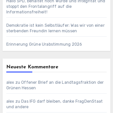
Hallo SPD, behaltet noch Würde und Integrität und
stoppt den Frontalangriff auf die
Informationsfreiheit!
Demokratie ist kein Selbstläufer: Was wir von einer
sterbenden Freundin lernen müssen
Erinnerung Grüne Urabstimmung 2026
Neueste Kommentare
alex
zu
Offener Brief an die Landtagsfraktion der
Grünen Hessen
alex
zu
Das IFG darf bleiben, danke FragDenStaat
und andere