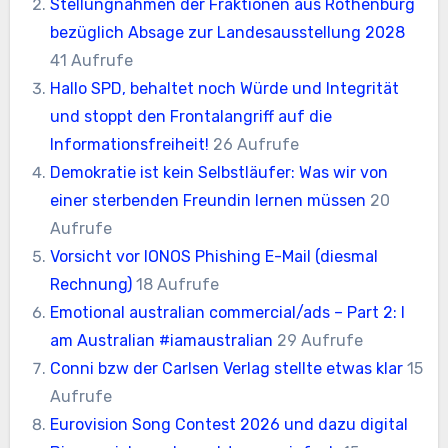
Stellungnahmen der Fraktionen aus Rothenburg
bezüglich Absage zur Landesausstellung 2028
41 Aufrufe
Hallo SPD, behaltet noch Würde und Integrität
und stoppt den Frontalangriff auf die
Informationsfreiheit!
26 Aufrufe
Demokratie ist kein Selbstläufer: Was wir von
einer sterbenden Freundin lernen müssen
20
Aufrufe
Vorsicht vor IONOS Phishing E-Mail (diesmal
Rechnung)
18 Aufrufe
Emotional australian commercial/ads – Part 2: I
am Australian #iamaustralian
29 Aufrufe
Conni bzw der Carlsen Verlag stellte etwas klar
15
Aufrufe
Eurovision Song Contest 2026 und dazu digital