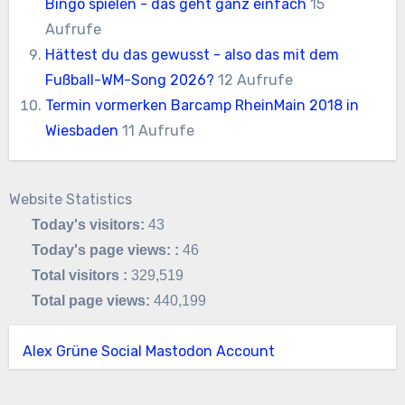
Bingo spielen - das geht ganz einfach
15
Aufrufe
Hättest du das gewusst - also das mit dem
Fußball-WM-Song 2026?
12 Aufrufe
Termin vormerken Barcamp RheinMain 2018 in
Wiesbaden
11 Aufrufe
Website Statistics
Today's visitors:
43
Today's page views: :
46
Total visitors :
329,519
Total page views:
440,199
Alex Grüne Social Mastodon Account