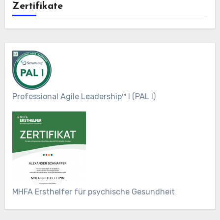
Zertifikate
Professional Agile Leadership™ I (PAL I)
MHFA Ersthelfer für psychische Gesundheit