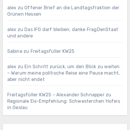
alex
zu
Offener Brief an die Landtagsfraktion der
Grünen Hessen
alex
zu
Das IFG darf bleiben, danke FragDenStaat
und andere
Sabine
zu
Freitagsfüller KW25
alex
zu
Ein Schritt zurück, um den Blick zu weiten
– Warum meine politische Reise eine Pause macht,
aber nicht endet
Freitagsfüller KW25 – Alexander Schnapper
zu
Regionale Eis-Empfehlung: Schwesterchen Hofeis
in Geslau