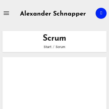
Zum
Inhalt
Alexander Schnapper
springen
Scrum
Start
Scrum