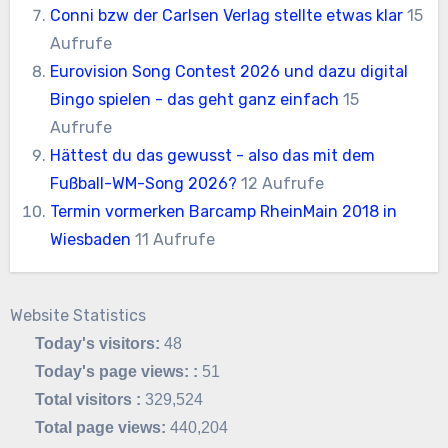
Conni bzw der Carlsen Verlag stellte etwas klar
15
Aufrufe
Eurovision Song Contest 2026 und dazu digital
Bingo spielen - das geht ganz einfach
15
Aufrufe
Hättest du das gewusst - also das mit dem
Fußball-WM-Song 2026?
12 Aufrufe
Termin vormerken Barcamp RheinMain 2018 in
Wiesbaden
11 Aufrufe
Website Statistics
Today's visitors:
48
Today's page views: :
51
Total visitors :
329,524
Total page views:
440,204