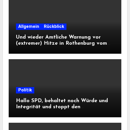
Allgemein
Rückblick
Und wieder Amtliche Warnung vor
(extremer) Hitze in Rothenburg vom
DWD
Politik
Hallo SPD, behaltet noch Würde und
Integrität und stoppt den
Frontalangriff auf die
Informationsfreiheit!