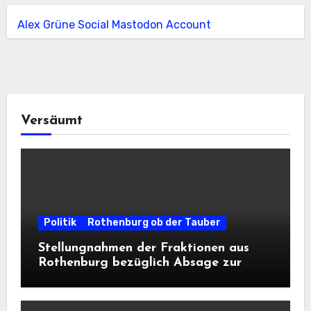
Alex Grüne Social Mastodon Account
Versäumt
Politik
Rothenburg ob der Tauber
Stellungnahmen der Fraktionen aus
Rothenburg bezüglich Absage zur
Landesausstellung 2028