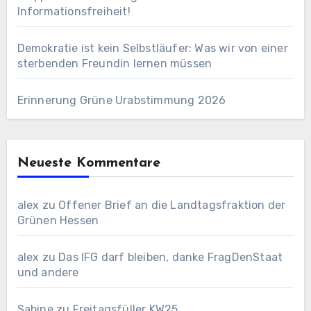
Informationsfreiheit!
Demokratie ist kein Selbstläufer: Was wir von einer
sterbenden Freundin lernen müssen
Erinnerung Grüne Urabstimmung 2026
Neueste Kommentare
alex
zu
Offener Brief an die Landtagsfraktion der
Grünen Hessen
alex
zu
Das IFG darf bleiben, danke FragDenStaat
und andere
Sabine
zu
Freitagsfüller KW25