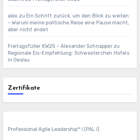
alex
zu
Ein Schritt zurück, um den Blick zu weiten
– Warum meine politische Reise eine Pause macht,
aber nicht endet
Freitagsfüller KW25 – Alexander Schnapper
zu
Regionale Eis-Empfehlung: Schwesterchen Hofeis
in Geslau
Zertifikate
Professional Agile Leadership™ I (PAL I)