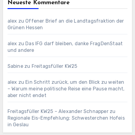
Neueste Kommentare
alex
zu
Offener Brief an die Landtagsfraktion der
Grünen Hessen
alex
zu
Das IFG darf bleiben, danke FragDenStaat
und andere
Sabine
zu
Freitagsfüller KW25
alex
zu
Ein Schritt zurück, um den Blick zu weiten
– Warum meine politische Reise eine Pause macht,
aber nicht endet
Freitagsfüller KW25 – Alexander Schnapper
zu
Regionale Eis-Empfehlung: Schwesterchen Hofeis
in Geslau