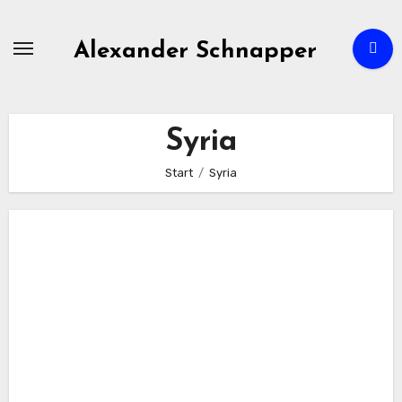
Zum
Inhalt
Alexander Schnapper
springen
Syria
Start
Syria