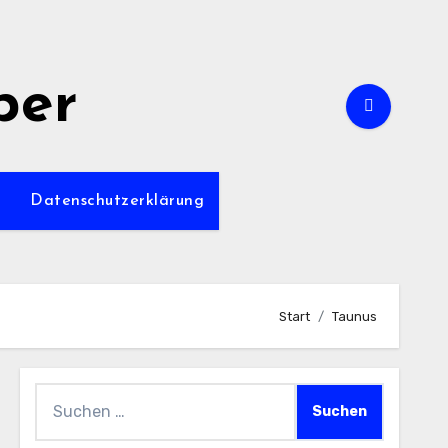
per
m
Datenschutzerklärung
Start
Taunus
Suchen
nach: