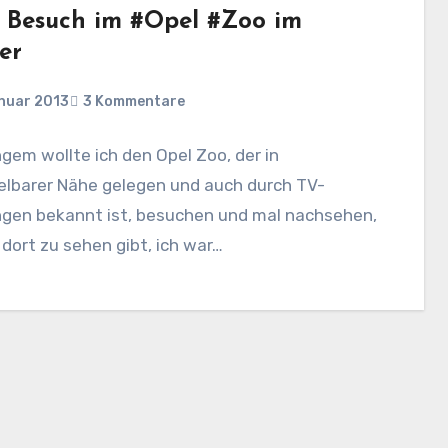
 Besuch im #Opel #Zoo im
er
anuar 2013
3 Kommentare
ngem wollte ich den Opel Zoo, der in
elbarer Nähe gelegen und auch durch TV-
gen bekannt ist, besuchen und mal nachsehen,
dort zu sehen gibt, ich war…