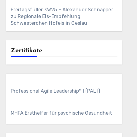
Freitagsfüller KW25 – Alexander Schnapper
zu
Regionale Eis-Empfehlung:
Schwesterchen Hofeis in Geslau
Zertifikate
Professional Agile Leadership™ I (PAL I)
MHFA Ersthelfer für psychische Gesundheit