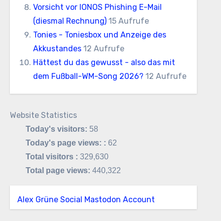
Vorsicht vor IONOS Phishing E-Mail
(diesmal Rechnung)
15 Aufrufe
Tonies - Toniesbox und Anzeige des
Akkustandes
12 Aufrufe
Hättest du das gewusst - also das mit
dem Fußball-WM-Song 2026?
12 Aufrufe
Website Statistics
Today's visitors:
58
Today's page views: :
62
Total visitors :
329,630
Total page views:
440,322
Alex Grüne Social Mastodon Account