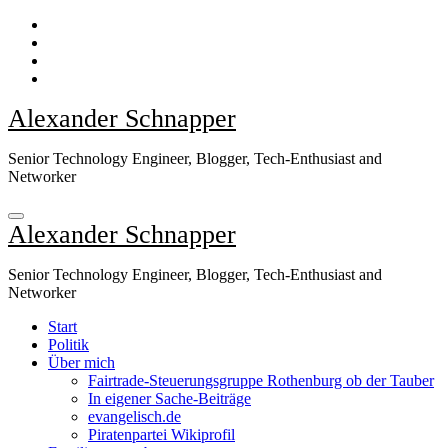
Zum
Inhalt
springen
Alexander Schnapper
Senior Technology Engineer, Blogger, Tech-Enthusiast and
Networker
Alexander Schnapper
Senior Technology Engineer, Blogger, Tech-Enthusiast and
Networker
Start
Politik
Über mich
Fairtrade-Steuerungsgruppe Rothenburg ob der Tauber
In eigener Sache-Beiträge
evangelisch.de
Piratenpartei Wikiprofil