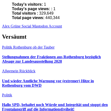
Today's visitors:
1
Today's page views: :
1
Total visitors :
329,649
Total page views:
440,344
Alex Grüne Social Mastodon Account
Versäumt
Politik
Rothenburg ob der Tauber
Stellungnahmen der Fraktionen aus Rothenburg bezüglich
Absage zur Landesausstellung 2028
Allgemein
Rückblick
Und wieder Amtliche Warnung vor (extremer) Hitze in
Rothenburg vom DWD
Politik
Hallo SPD, behaltet noch Würde und Integrität und stoppt den
Frontalangriff auf die Informationsfreiheit!