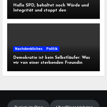
Hallo SPD, behaltet noch Würde und
Integrität und stoppt den
Frontalangriff auf die
Informationsfreiheit!
Nachdenkliches
Politik
Demokratie ist kein Selbstläufer: Was
wir von einer sterbenden Freundin
lernen müssen