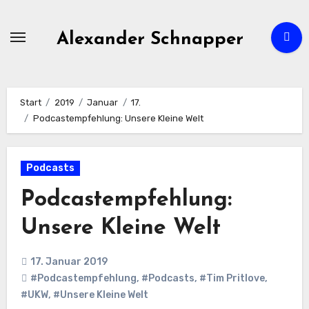
Zum
Inhalt
Alexander Schnapper
springen
Start
2019
Januar
17.
Podcastempfehlung: Unsere Kleine Welt
Podcasts
Podcastempfehlung:
Unsere Kleine Welt
17. Januar 2019
#Podcastempfehlung
,
#Podcasts
,
#Tim Pritlove
,
#UKW
,
#Unsere Kleine Welt