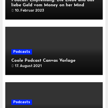
Podcast Empfehlung: Die Liebe und das
liebe Geld vom Money on her Mind
Podcast
10. Februar 2023
Podcasts
Coole Podcast Canvas Vorlage
17. August 2021
Podcasts