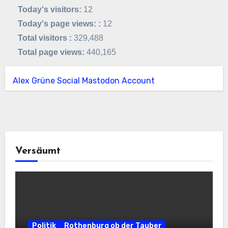
Today's visitors:
12
Today's page views: :
12
Total visitors :
329,488
Total page views:
440,165
Alex Grüne Social Mastodon Account
Versäumt
Politik
Rothenburg ob der Tauber