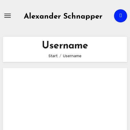
Zum
Inhalt
Alexander Schnapper
springen
Username
Start
Username