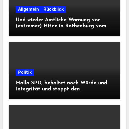
Allgemein
Rückblick
Und wieder Amtliche Warnung vor
(extremer) Hitze in Rothenburg vom
DWD
Politik
Hallo SPD, behaltet noch Würde und
Integrität und stoppt den
Frontalangriff auf die
Informationsfreiheit!