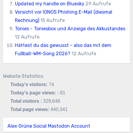
Updated my handle on Bluesky
29 Aufrufe
Vorsicht vor IONOS Phishing E-Mail (diesmal
Rechnung)
15 Aufrufe
Tonies - Toniesbox und Anzeige des Akkustandes
12 Aufrufe
Hättest du das gewusst - also das mit dem
Fußball-WM-Song 2026?
12 Aufrufe
Website Statistics
Today's visitors:
74
Today's page views: :
81
Total visitors :
329,646
Total page views:
440,341
Alex Grüne Social Mastodon Account