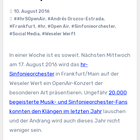
10. August 2016
##hrSOpenAir
,
#Andrés Orozco-Estrada
,
#Frankfurt
,
#hr
,
#Open Air
,
#Sinfonieorchester
,
#Social Media
,
#Weseler Werft
In einer Woche ist es soweit. Nächsten Mittwoch
am 17. August 2016 wird das
hr-
Sinfonieorchester
in Frankfurt/Main auf der
Weseler Wert ein OpenAir-Konzert der
besonderen Art präsentieren. Ungefähr
20.000
begeisterte Musik- und Sinfonieorchester-Fans
konnten den Klängen im letzten Jahr
lauschen
und der Andrang wird auch dieses Jahr nicht
weniger sein.