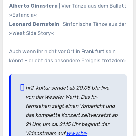
Alberto Ginastera
| Vier Tänze aus dem Ballett
»Estancia«
Leonard Bernstein
| Sinfonische Tänze aus der
»West Side Story«
Auch wenn ihr nicht vor Ort in Frankfurt sein
könnt – erlebt das besondere Ereignis trotzdem:
hr2-kultur sendet ab 20.05 Uhr live
von der Weseler Werft. Das hr-
fernsehen zeigt einen Vorbericht und
das komplette Konzert zeitversetzt ab
21 Uhr, um ca. 21.15 Uhr beginnt der
Videostream auf
www.hr-