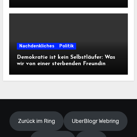
Frontalangriff auf die
Informationsfreiheit!
Nachdenkliches
Politik
Demokratie ist kein Selbstläufer: Was
wir von einer sterbenden Freundin
lernen müssen
Zurück im Ring
UberBlogr Webring