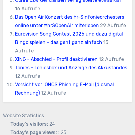
Conni bzw der Carlsen Verlag stellte etwas klar
16 Aufrufe
Das Open Air Konzert des hr-Sinfonieorchesters
online unter #hrSOpenAir miterleben
29 Aufrufe
Eurovision Song Contest 2026 und dazu digital
Bingo spielen - das geht ganz einfach
15
Aufrufe
XING - Abschied - Profil deaktivieren
12 Aufrufe
Tonies - Toniesbox und Anzeige des Akkustandes
12 Aufrufe
Vorsicht vor IONOS Phishing E-Mail (diesmal
Rechnung)
12 Aufrufe
Website Statistics
Today's visitors:
24
Today's page views: :
25