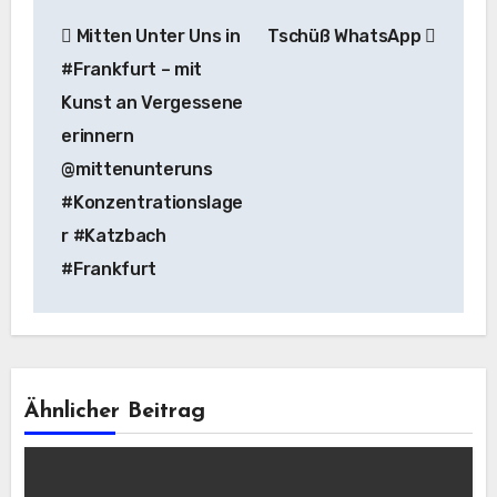
Beitragsnavigation
Mitten Unter Uns in
Tschüß WhatsApp
#Frankfurt – mit
Kunst an Vergessene
erinnern
@mittenunteruns
#Konzentrationslage
r #Katzbach
#Frankfurt
Ähnlicher Beitrag