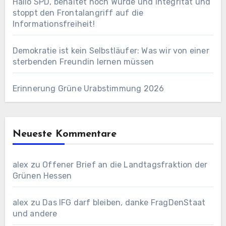
Hallo SPD, behaltet noch Würde und Integrität und
stoppt den Frontalangriff auf die
Informationsfreiheit!
Demokratie ist kein Selbstläufer: Was wir von einer
sterbenden Freundin lernen müssen
Erinnerung Grüne Urabstimmung 2026
Neueste Kommentare
alex
zu
Offener Brief an die Landtagsfraktion der
Grünen Hessen
alex
zu
Das IFG darf bleiben, danke FragDenStaat
und andere