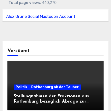
Total page views:
440,270
Alex Grüne Social Mastodon Account
Versäumt
Politik
Rothenburg ob der Tauber
Stellungnahmen der Fraktionen aus
Rothenburg bezüglich Absage zur
Landesausstellung 2028