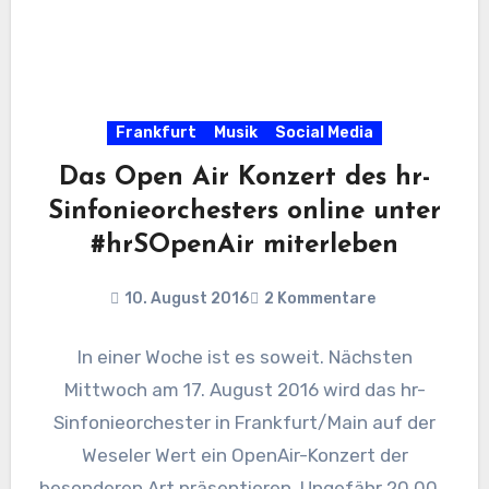
Frankfurt
Musik
Social Media
Das Open Air Konzert des hr-
Sinfonieorchesters online unter
#hrSOpenAir miterleben
10. August 2016
2 Kommentare
In einer Woche ist es soweit. Nächsten
Mittwoch am 17. August 2016 wird das hr-
Sinfonieorchester in Frankfurt/Main auf der
Weseler Wert ein OpenAir-Konzert der
besonderen Art präsentieren. Ungefähr 20.000