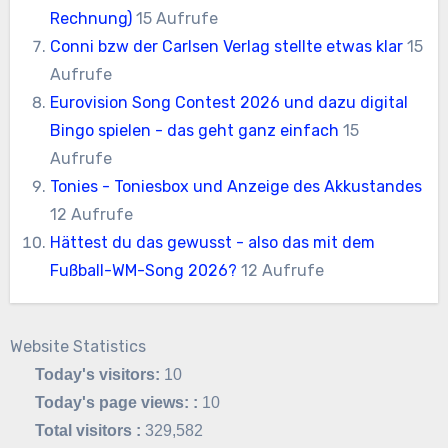
Rechnung)
15 Aufrufe
Conni bzw der Carlsen Verlag stellte etwas klar
15
Aufrufe
Eurovision Song Contest 2026 und dazu digital
Bingo spielen - das geht ganz einfach
15
Aufrufe
Tonies - Toniesbox und Anzeige des Akkustandes
12 Aufrufe
Hättest du das gewusst - also das mit dem
Fußball-WM-Song 2026?
12 Aufrufe
Website Statistics
Today's visitors:
10
Today's page views: :
10
Total visitors :
329,582