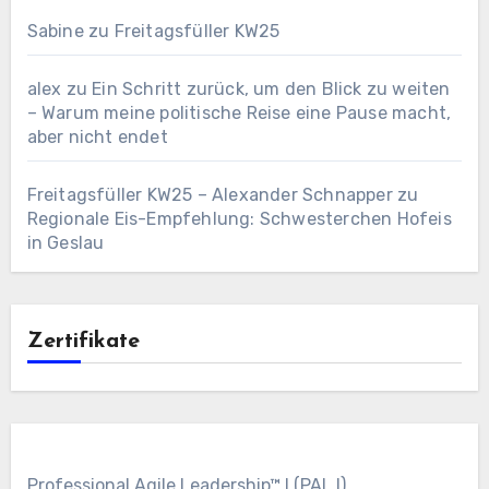
Sabine
zu
Freitagsfüller KW25
alex
zu
Ein Schritt zurück, um den Blick zu weiten
– Warum meine politische Reise eine Pause macht,
aber nicht endet
Freitagsfüller KW25 – Alexander Schnapper
zu
Regionale Eis-Empfehlung: Schwesterchen Hofeis
in Geslau
Zertifikate
Professional Agile Leadership™ I (PAL I)