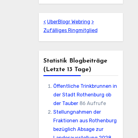
<
UberBlogr Webring
>
Zufälliges Ringmitglied
Statistik Blogbeiträge
(letzte 13 Tage)
Öffentliche Trinkbrunnen in
der Stadt Rothenburg ob
der Tauber
86 Aufrufe
Stellungnahmen der
Fraktionen aus Rothenburg
bezüglich Absage zur
Landesausstellung 2028