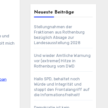
Neueste Beiträge
Stellungnahmen der
Fraktionen aus Rothenburg
n und
bezüglich Absage zur
Landesausstellung 2028
olt mich
Und wieder Amtliche Warnung
vor (extremer) Hitze in
Rothenburg vom DWD
Hallo SPD, behaltet noch
rban
Würde und Integrität und
stoppt den Frontalangriff auf
die Informationsfreiheit!
Demokratie ist kein