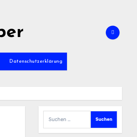
per
m
Datenschutzerklärung
Suchen
nach: