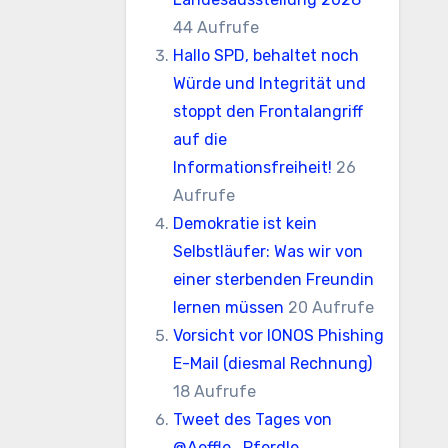
44 Aufrufe
Hallo SPD, behaltet noch
Würde und Integrität und
stoppt den Frontalangriff
auf die
Informationsfreiheit!
26
Aufrufe
Demokratie ist kein
Selbstläufer: Was wir von
einer sterbenden Freundin
lernen müssen
20 Aufrufe
Vorsicht vor IONOS Phishing
E-Mail (diesmal Rechnung)
18 Aufrufe
Tweet des Tages von
@Aeffle_Pferdle