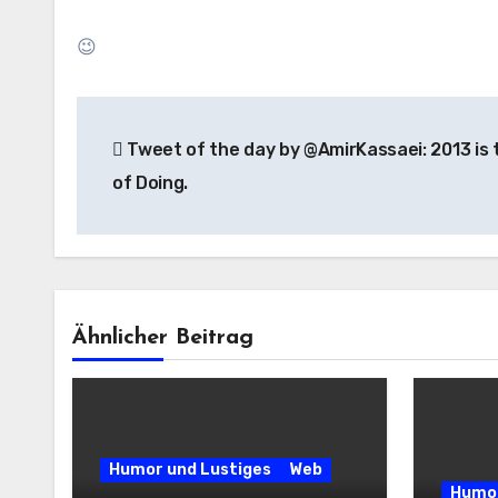
😉
Beitragsnavigation
Tweet of the day by @AmirKassaei: 2013 is 
of Doing.
Ähnlicher Beitrag
Humor und Lustiges
Web
Humor