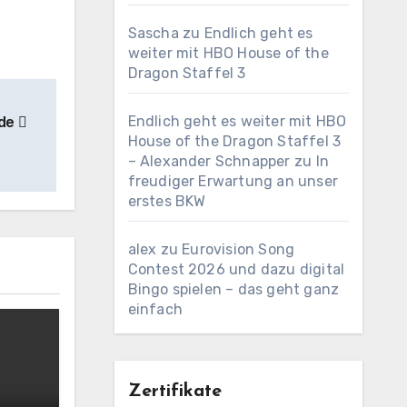
Sascha
zu
Endlich geht es
weiter mit HBO House of the
Dragon Staffel 3
Endlich geht es weiter mit HBO
nde
House of the Dragon Staffel 3
– Alexander Schnapper
zu
In
freudiger Erwartung an unser
erstes BKW
alex
zu
Eurovision Song
Contest 2026 und dazu digital
Bingo spielen – das geht ganz
einfach
Zertifikate