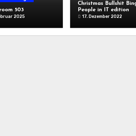
Christmas Bullshit Bin
room 503
People in IT edition
ebruar 2025
17. Dezember 2022