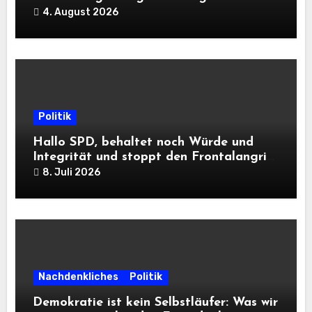
Landesausstellung 2028
4. August 2026
Politik
Hallo SPD, behaltet noch Würde und
Integrität und stoppt den Frontalangriff
auf die Informationsfreiheit!
8. Juli 2026
Nachdenkliches
Politik
Demokratie ist kein Selbstläufer: Was wir