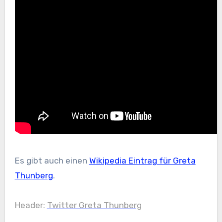
Es gibt auch einen
Wikipedia Eintrag für Greta
Thunberg
.
Header:
Twitter Greta Thunberg