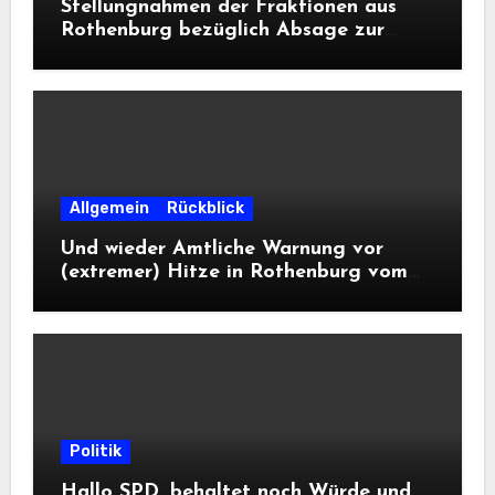
Stellungnahmen der Fraktionen aus
Rothenburg bezüglich Absage zur
Landesausstellung 2028
Allgemein
Rückblick
Und wieder Amtliche Warnung vor
(extremer) Hitze in Rothenburg vom
DWD
Politik
Hallo SPD, behaltet noch Würde und