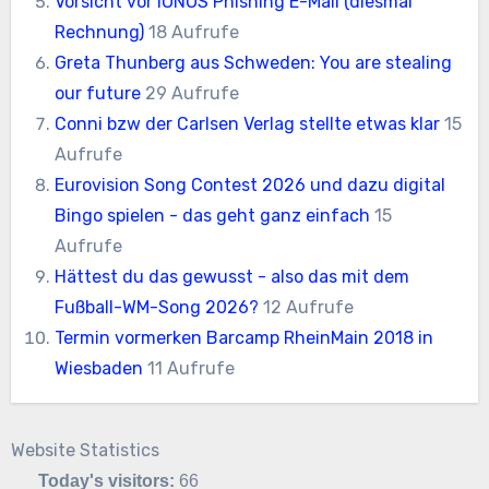
Vorsicht vor IONOS Phishing E-Mail (diesmal
Rechnung)
18 Aufrufe
Greta Thunberg aus Schweden: You are stealing
our future
29 Aufrufe
Conni bzw der Carlsen Verlag stellte etwas klar
15
Aufrufe
Eurovision Song Contest 2026 und dazu digital
Bingo spielen - das geht ganz einfach
15
Aufrufe
Hättest du das gewusst - also das mit dem
Fußball-WM-Song 2026?
12 Aufrufe
Termin vormerken Barcamp RheinMain 2018 in
Wiesbaden
11 Aufrufe
Website Statistics
Today's visitors:
66