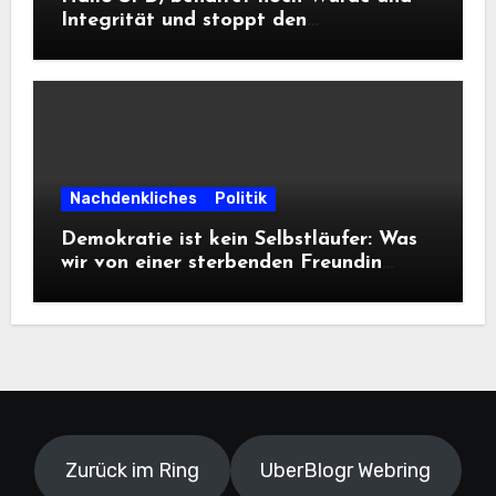
Integrität und stoppt den
Frontalangriff auf die
Informationsfreiheit!
Nachdenkliches
Politik
Demokratie ist kein Selbstläufer: Was
wir von einer sterbenden Freundin
lernen müssen
Zurück im Ring
UberBlogr Webring