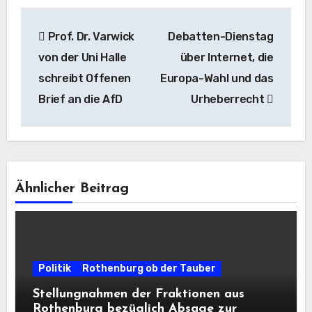
Beitragsnavigation
Prof. Dr. Varwick
Debatten-Dienstag
von der Uni Halle
über Internet, die
schreibt Offenen
Europa-Wahl und das
Brief an die AfD
Urheberrecht
Ähnlicher Beitrag
Politik
Rothenburg ob der Tauber
Stellungnahmen der Fraktionen aus
Rothenburg bezüglich Absage zur