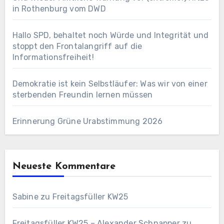
in Rothenburg vom DWD
Hallo SPD, behaltet noch Würde und Integrität und
stoppt den Frontalangriff auf die
Informationsfreiheit!
Demokratie ist kein Selbstläufer: Was wir von einer
sterbenden Freundin lernen müssen
Erinnerung Grüne Urabstimmung 2026
Neueste Kommentare
Sabine
zu
Freitagsfüller KW25
Freitagsfüller KW25 – Alexander Schnapper
zu