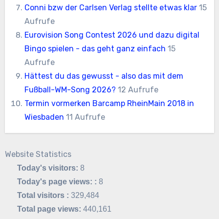
Conni bzw der Carlsen Verlag stellte etwas klar
15
Aufrufe
Eurovision Song Contest 2026 und dazu digital
Bingo spielen - das geht ganz einfach
15
Aufrufe
Hättest du das gewusst - also das mit dem
Fußball-WM-Song 2026?
12 Aufrufe
Termin vormerken Barcamp RheinMain 2018 in
Wiesbaden
11 Aufrufe
Website Statistics
Today's visitors:
8
Today's page views: :
8
Total visitors :
329,484
Total page views:
440,161