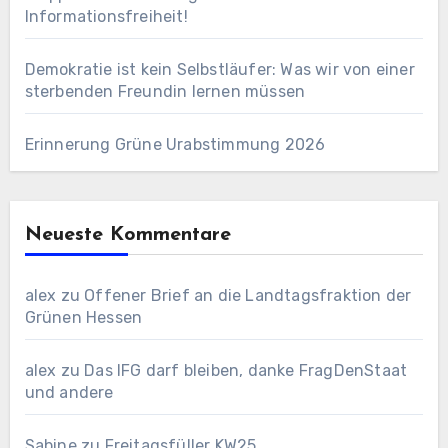
Informationsfreiheit!
Demokratie ist kein Selbstläufer: Was wir von einer
sterbenden Freundin lernen müssen
Erinnerung Grüne Urabstimmung 2026
Neueste Kommentare
alex
zu
Offener Brief an die Landtagsfraktion der
Grünen Hessen
alex
zu
Das IFG darf bleiben, danke FragDenStaat
und andere
Sabine
zu
Freitagsfüller KW25