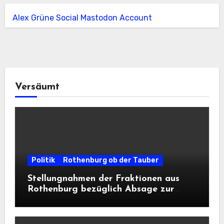
Alex Grüne Social Mastodon Account
Versäumt
Politik
Rothenburg ob der Tauber
Stellungnahmen der Fraktionen aus
Rothenburg bezüglich Absage zur
Landesausstellung 2028