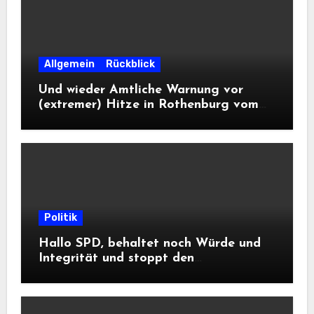
Allgemein
Rückblick
Und wieder Amtliche Warnung vor
(extremer) Hitze in Rothenburg vom
DWD
Politik
Hallo SPD, behaltet noch Würde und
Integrität und stoppt den
Frontalangriff auf die
Informationsfreiheit!