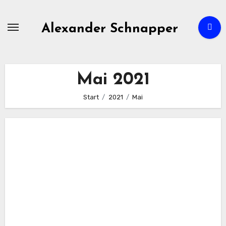
Zum
Inhalt
Alexander Schnapper
springen
Mai 2021
Start
2021
Mai